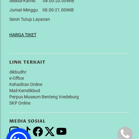
Selasa-Kamis 08.00-20.00WIB
Jumat-Minggu 08.00-21.00WIB
Senin Tutup Layanan
HARGA TIKET
LINK TERKAIT
dikbudhr
e-Office
Kehadiran Online
Mail Kemdikbud
Perpus Museum Benteng Vredeburg
SKP Online
MEDIA SOSIAL