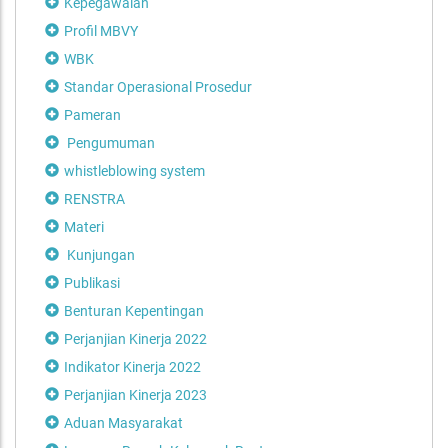
Kepegawaian
Profil MBVY
WBK
Standar Operasional Prosedur
Pameran
Pengumuman
whistleblowing system
RENSTRA
Materi
Kunjungan
Publikasi
Benturan Kepentingan
Perjanjian Kinerja 2022
Indikator Kinerja 2022
Perjanjian Kinerja 2023
Aduan Masyarakat