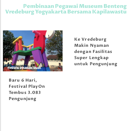
Pembinaan Pegawai Museum Benteng
Vredeburg Yogyakarta Bersama Kapilawastu
Ke Vredeburg
Vredeburg Gelar
Makin Nyaman
Pelatihan Bahasa
dengan Fasilitas
Inggris untuk
Super Lengkap
Layanan Museum
untuk Pengunjung