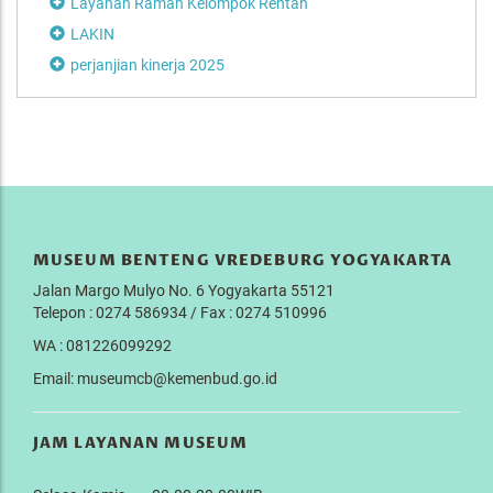
Layanan Ramah Kelompok Rentan
LAKIN
perjanjian kinerja 2025
MUSEUM BENTENG VREDEBURG YOGYAKARTA
Jalan Margo Mulyo No. 6 Yogyakarta 55121
Telepon : 0274 586934 / Fax : 0274 510996
WA : 081226099292
Email: museumcb@kemenbud.go.id
JAM LAYANAN MUSEUM