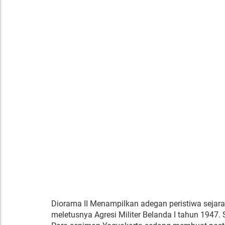
Diorama II Menampilkan adegan peristiwa sejar
meletusnya Agresi Militer Belanda I tahun 1947