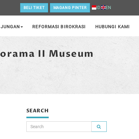
ID
EN
BELI TIKET
MAGANG PINTER
NJUNGAN
REFORMASI BIROKRASI
HUBUNGI KAMI
iorama II Museum
SEARCH