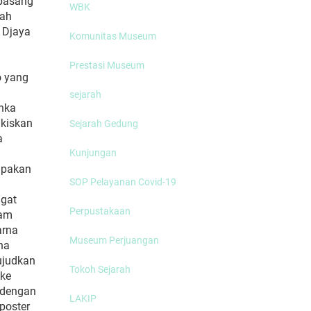
ipasang
WBK
lah
 Djaya
Komunitas Museum
Prestasi Museum
o yang
sejarah
nka
ukiskan
Sejarah Gedung
a
Kunjungan
upakan
SOP Pelayanan Covid-19
ngat
Perpustakaan
lam
arna
Museum Perjuangan
na
ujudkan
Tokoh Sejarah
 ke
i dengan
LAKIP
poster