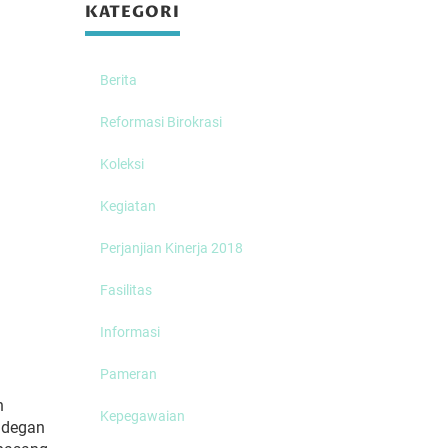
KATEGORI
Berita
Reformasi Birokrasi
Koleksi
Kegiatan
Perjanjian Kinerja 2018
Fasilitas
Informasi
Pameran
n
Kepegawaian
 adegan