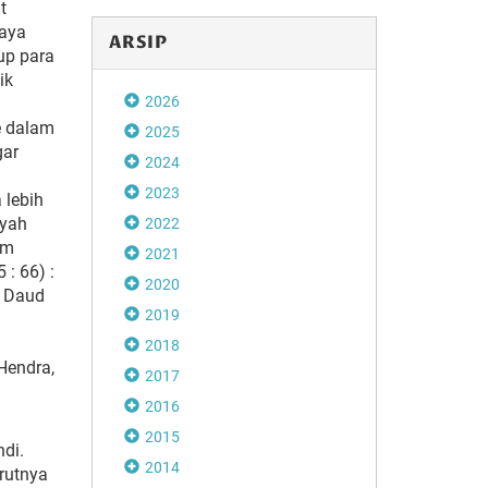
t
kaya
ARSIP
up para
ik
2026
e dalam
2025
gar
2024
2023
 lebih
syah
2022
am
2021
: 66) :
2020
, Daud
2019
2018
Hendra,
2017
2016
2015
di.
2014
rutnya