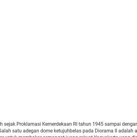
ah sejak Proklamasi Kemerdekaan RI tahun 1945 sampai denga
. Salah satu adegan dome ketujuhbelas pada Diorama II adalah