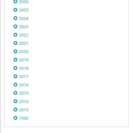
2026
2025
2024
2023
2022
2021
2020
2019
2018
2017
2016
2015
2014
2013
1900