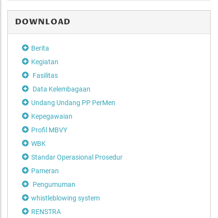
DOWNLOAD
Berita
Kegiatan
Fasilitas
Data Kelembagaan
Undang Undang PP PerMen
Kepegawaian
Profil MBVY
WBK
Standar Operasional Prosedur
Pameran
Pengumuman
whistleblowing system
RENSTRA