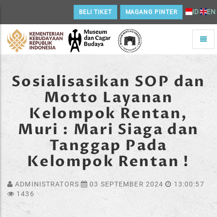
ID
EN
BELI TIKET
MAGANG PINTER
Toggle
naviga
Home
Sosialisasikan SOP dan
Motto Layanan
Kelompok Rentan,
Muri : Mari Siaga dan
Tanggap Pada
Kelompok Rentan !
ADMINISTRATORS
03 SEPTEMBER 2024
13:00:57
1436