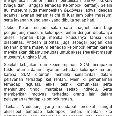
mengenakan rompi merah bertuliskan SIGAP KEREN
(Siaga dan Tanggap terhadap Kelompok Rentan). Selain
itu, museum juga memberikan
flexibilitas
jadwal dengan
adanya layanan senam taichi di luar jam buka museum;
serta layanan ruang anak yang dibuka setiap hari.
“Jebol Keran menjadi salah satu magnet baru bagi
pengunjung museum kelompok rentan dengan dibukanya
akses layanan bagi mereka khususnya lansia dan
disabilitas. Antrean prioritas juga sebagai bagian dari
layanan prima museum terhadap kelompok rentan karena
mereka akan dibantu petugas untuk akses free tiket masuk
museum”, ungkap Muri.
Setelah kebijakan dan kepemimpinan, SDM merupakan
faktor utama dalam layanan terhadap kelompok rentan,
karena SDM dituntut memiliki sensitivitas dalam
pelayanan terhadap kel rentan. Memiliki pemahaman
terhadap regulasi, etika, teknik komunikasi serta
menjunjung tinggi martabat setiap individu. Serta
memberikan motivasi terhadap orang lain dalam
pelayanan terhadap kelompok rentan.
“Terkait Vredeburg yang mendapat predikat sangat
aksesibel terhadap kelompok rentan, marilah kita