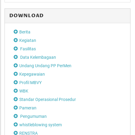
DOWNLOAD
Berita
Kegiatan
Fasilitas
Data Kelembagaan
Undang Undang PP PerMen
Kepegawaian
Profil MBVY
WBK
Standar Operasional Prosedur
Pameran
Pengumuman
whistleblowing system
RENSTRA