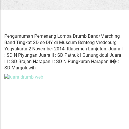
Pengumuman Pemenang Lomba Drumb Band/Marching
Band Tingkat SD se-DIY di Museum Benteng Vredeburg
Yogyakarta 2 November 2014: Klasemen Lanjutan: Juara I
: SD N Piyungan Juara II : SD Pathuk I Gunungkidul Juara
III : SD Brajan Harapan I : SD N Pungkuran Harapan II� :
SD Margoluwih