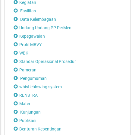
Kegiatan
Fasilitas
Data Kelembagaan
Undang Undang PP PerMen
Kepegawaian
Profil MBVY
WBK
Standar Operasional Prosedur
Pameran
Pengumuman
whistleblowing system
RENSTRA
Materi
Kunjungan
Publikasi
Benturan Kepentingan