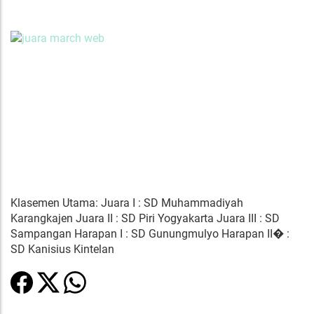
Klasemen Utama: Juara I : SD Muhammadiyah
Karangkajen Juara II : SD Piri Yogyakarta Juara III : SD
Sampangan Harapan I : SD Gunungmulyo Harapan II� :
SD Kanisius Kintelan