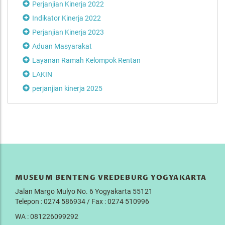
Perjanjian Kinerja 2022
Indikator Kinerja 2022
Perjanjian Kinerja 2023
Aduan Masyarakat
Layanan Ramah Kelompok Rentan
LAKIN
perjanjian kinerja 2025
MUSEUM BENTENG VREDEBURG YOGYAKARTA
Jalan Margo Mulyo No. 6 Yogyakarta 55121
Telepon : 0274 586934 / Fax : 0274 510996
WA : 081226099292