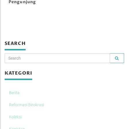
Pengunjung
SEARCH
KATEGORI
Berita
Reformasi Birokrasi
Koleksi