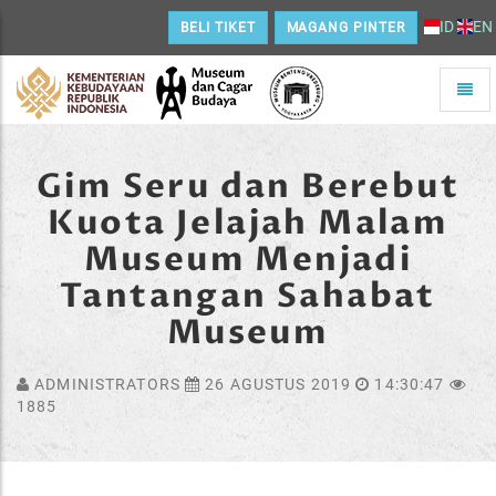
ID
EN
BELI TIKET
MAGANG PINTER
Toggle
naviga
Home
Gim Seru dan Berebut
Kuota Jelajah Malam
Museum Menjadi
Tantangan Sahabat
Museum
ADMINISTRATORS
26 AGUSTUS 2019
14:30:47
1885