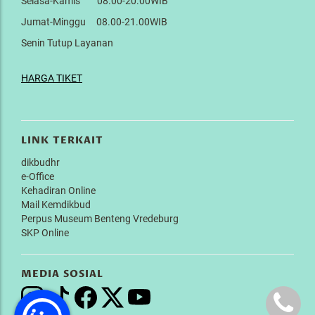
Selasa-Kamis 08.00-20.00WIB
Jumat-Minggu 08.00-21.00WIB
Senin Tutup Layanan
HARGA TIKET
LINK TERKAIT
dikbudhr
e-Office
Kehadiran Online
Mail Kemdikbud
Perpus Museum Benteng Vredeburg
SKP Online
MEDIA SOSIAL