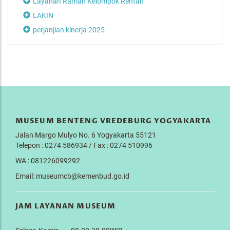
Layanan Ramah Kelompok Rentan
LAKIN
perjanjian kinerja 2025
MUSEUM BENTENG VREDEBURG YOGYAKARTA
Jalan Margo Mulyo No. 6 Yogyakarta 55121
Telepon : 0274 586934 / Fax : 0274 510996
WA : 081226099292
Email: museumcb@kemenbud.go.id
JAM LAYANAN MUSEUM