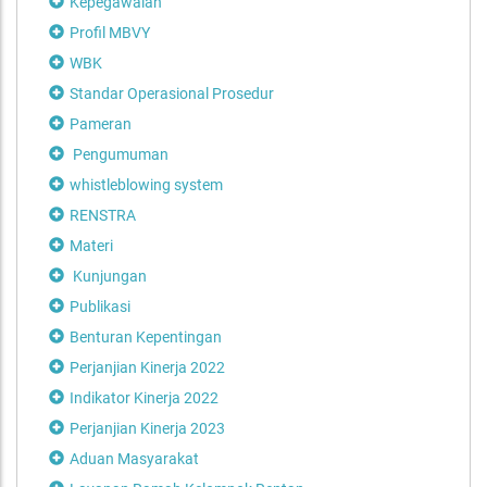
Kepegawaian
Profil MBVY
WBK
Standar Operasional Prosedur
Pameran
Pengumuman
whistleblowing system
RENSTRA
Materi
Kunjungan
Publikasi
Benturan Kepentingan
Perjanjian Kinerja 2022
Indikator Kinerja 2022
Perjanjian Kinerja 2023
Aduan Masyarakat