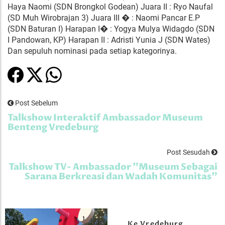
Haya Naomi (SDN Brongkol Godean) Juara II : Ryo Naufal
(SD Muh Wirobrajan 3) Juara III � : Naomi Pancar E.P
(SDN Baturan I) Harapan I� : Yogya Mulya Widagdo (SDN
I Pandowan, KP) Harapan II : Adristi Yunia J (SDN Wates)
Dan sepuluh nominasi pada setiap kategorinya.
Post Sebelum
Talkshow Interaktif Ambassador Museum
Benteng Vredeburg
Post Sesudah
Talkshow TV- Ambassador "Museum Sebagai
Sarana Berkreasi dan Wadah Komunitas"
Ke Vredeburg