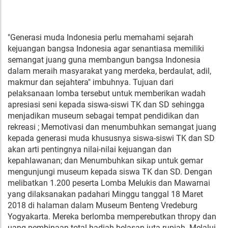
"Generasi muda Indonesia perlu memahami sejarah
kejuangan bangsa Indonesia agar senantiasa memiliki
semangat juang guna membangun bangsa Indonesia
dalam meraih masyarakat yang merdeka, berdaulat, adil,
makmur dan sejahtera" imbuhnya. Tujuan dari
pelaksanaan lomba tersebut untuk memberikan wadah
apresiasi seni kepada siswa-siswi TK dan SD sehingga
menjadikan museum sebagai tempat pendidikan dan
rekreasi ; Memotivasi dan menumbuhkan semangat juang
kepada generasi muda khususnya siswa-siswi TK dan SD
akan arti pentingnya nilai-nilai kejuangan dan
kepahlawanan; dan Menumbuhkan sikap untuk gemar
mengunjungi museum kepada siswa TK dan SD. Dengan
melibatkan 1.200 peserta Lomba Melukis dan Mawarnai
yang dilaksanakan padahari Minggu tanggal 18 Maret
2018 di halaman dalam Museum Benteng Vredeburg
Yogyakarta. Mereka berlomba memperebutkan thropy dan
uang pembinaan total hadiah belasan juta rupiah. Melalui