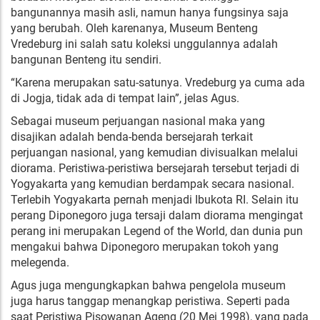
bangunannya masih asli, namun hanya fungsinya saja
yang berubah. Oleh karenanya, Museum Benteng
Vredeburg ini salah satu koleksi unggulannya adalah
bangunan Benteng itu sendiri.
“Karena merupakan satu-satunya. Vredeburg ya cuma ada
di Jogja, tidak ada di tempat lain”, jelas Agus.
Sebagai museum perjuangan nasional maka yang
disajikan adalah benda-benda bersejarah terkait
perjuangan nasional, yang kemudian divisualkan melalui
diorama. Peristiwa-peristiwa bersejarah tersebut terjadi di
Yogyakarta yang kemudian berdampak secara nasional.
Terlebih Yogyakarta pernah menjadi Ibukota RI. Selain itu
perang Diponegoro juga tersaji dalam diorama mengingat
perang ini merupakan Legend of the World, dan dunia pun
mengakui bahwa Diponegoro merupakan tokoh yang
melegenda.
Agus juga mengungkapkan bahwa pengelola museum
juga harus tanggap menangkap peristiwa. Seperti pada
saat Peristiwa Pisowanan Ageng (20 Mei 1998), yang pada