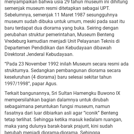
menyampaikan bahwa usia 29 tahun museum ini dihitung
semenjak museum resmi ditetapkan sebagai UPT.
Sebelumnya, semenjak 11 Maret 1987 sesungguhnya
museum sudah dibuka untuk umum, meski pada saat itu
baru terdapat dua diorama yang buka. Seiring dengan
perubahan struktur pemerintahan, Museum Benteng
Vredeburg kemudian menjadi Unit Pelayanan Teknis di
Departemen Pendidikan dan Kebudayaan dibawah
Direktorat Jenderal Kebudayaan.
“Pada 23 November 1992 inilah Museum secara resmi ada
strukturnya. Sedangkan pembangunan diorama secara
keseluruhan (4 diorama) baru selesai sekitar tahun
1997/1998”, papar Agus.
Terkait bangunannya, Sri Sultan Hamengku Buwono IX
mempersilahkan bagian dalamnya untuk dirubah
sebagaimana peruntukan fungsi museum, namun
fasatnya dari luar dibiarkan asli agar “iconik” Benteng
tetap terlihat. Sehingga ketika masuk kedalam ruangan,
maka yang dulunya barak-barak prajurit, kini sudah
berubah menjadi diorama-diorama. Sehingga