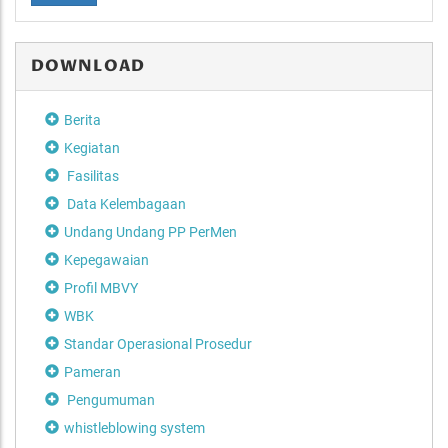
DOWNLOAD
Berita
Kegiatan
Fasilitas
Data Kelembagaan
Undang Undang PP PerMen
Kepegawaian
Profil MBVY
WBK
Standar Operasional Prosedur
Pameran
Pengumuman
whistleblowing system