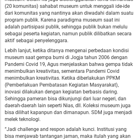
(20 komunitas) sahabat museum untuk menggali ide-ide
dari komunitas yang nantinya akan diwadahi dalam suatu
program publik. Karena paradigma museum saat ini
adalah partisipasi publik, sehingga publik bukan melulu
sebagai peserta kegiatan, namun publik dilibatkan secara
aktif sebagai penyelenggara.
Lebih lanjut, ketika ditanya mengenai perbedaan kondisi
museum saat gempa bumi di Jogja tahun 2006 dengan
Pandemi Covid 19, Agus menjelaskan bahwa gempa tidak
menimbulkan kreativitas, sementara Pandemi Covid
menimbulkan kreativitas. Ketika diberlakukan PPKM
(Pemberlakuan Pembatasan Kegiatan Masyarakat),
inovasi dilakukan dengan kegiatan berbasis daring.
Sehingga pameran bisa dikunjungi dari luar negeri, dan
daerah-daerah lain seperti Nias, dll. Koleksi museum juga
bisa dilihat kapanpun dan dimanapun. SDM juga menjadi
melek teknologi.
“Jadi challenge and respon adalah kunci. Institusi yang
bisa menjawab tantangan jaman, maka itulah yang akan