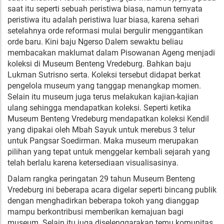
saat itu seperti sebuah peristiwa biasa, namun ternyata
peristiwa itu adalah peristiwa luar biasa, karena sehari
setelahnya orde reformasi mulai bergulir menggantikan
orde baru. Kini baju Ngerso Dalem sewaktu beliau
membacakan maklumat dalam Pisowanan Ageng menjadi
koleksi di Museum Benteng Vredeburg. Bahkan baju
Lukman Sutrisno serta. Koleksi tersebut didapat berkat
pengelola museum yang tanggap menangkap momen.
Selain itu museum juga terus melakukan kajian-kajian
ulang sehingga mendapatkan koleksi. Seperti ketika
Museum Benteng Vredeburg mendapatkan koleksi Kendil
yang dipakai oleh Mbah Sayuk untuk merebus 3 telur
untuk Pangsar Soedirman. Maka museum merupakan
pilihan yang tepat untuk menggelar kembali sejarah yang
telah berlalu karena ketersediaan visualisasinya.
Dalam rangka peringatan 29 tahun Museum Benteng
Vredeburg ini beberapa acara digelar seperti bincang publik
dengan menghadirkan beberapa tokoh yang dianggap
mampu berkontribusi memberikan kemajuan bagi
museum. Selain itu juga diselenggarakan temu komunitas