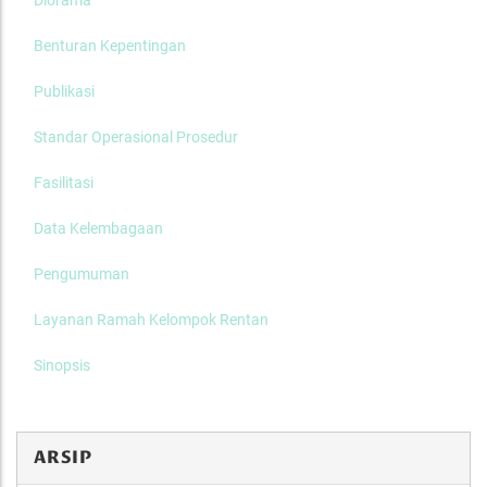
Diorama
Benturan Kepentingan
Publikasi
Standar Operasional Prosedur
Fasilitasi
Data Kelembagaan
Pengumuman
Layanan Ramah Kelompok Rentan
Sinopsis
ARSIP