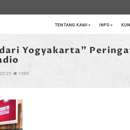
TENTANG KAMI
INFO
KU
dari Yogyakarta” Peringa
adio
:23:23
1305