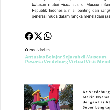
batasan materi visualisasi di Museum Ben
Republik Indonesia, nilai penting dari ra
generasi muda dalam rangka meneladani jas
Post Sebelum
Antusias Belajar Sejarah di Museum,
Peserta Vredeburg Virtual Visit Me
Ke Vredebur
Makin Nyama
dengan Fasili
Super Lengka