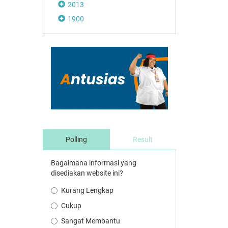
2013
1900
Polling
Result
Bagaimana informasi yang
disediakan website ini?
Kurang Lengkap
Cukup
Sangat Membantu