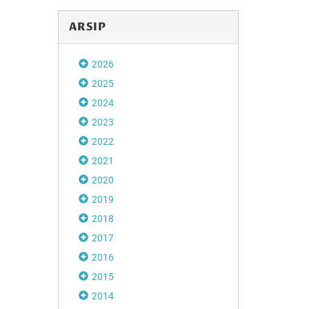
ARSIP
Disdikbud Soro
Apresiasi Festiv
2026
Playon
2025
2024
2023
2022
2021
2020
2019
2018
2017
2016
2015
2014