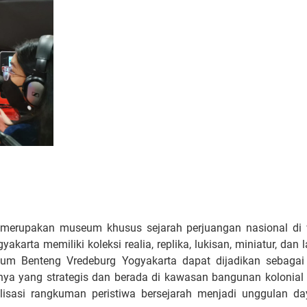
merupakan museum khusus sejarah perjuangan nasional di 
rta memiliki koleksi realia, replika, lukisan, miniatur, dan la
seum Benteng Vredeburg Yogyakarta dapat dijadikan sebagai
knya yang strategis dan berada di kawasan bangunan kolonial
lisasi rangkuman peristiwa bersejarah menjadi unggulan day