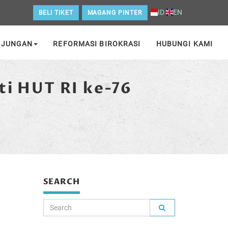
ID
EN
BELI TIKET
MAGANG PINTER
NJUNGAN
REFORMASI BIROKRASI
HUBUNGI KAMI
ti HUT RI ke-76
SEARCH