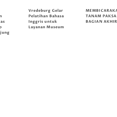
g
Vredeburg Gelar
MEMBICARAK
n
Pelatihan Bahasa
TANAM PAKSA
tas
Inggris untuk
BAGIAN AKHI
p
Layanan Museum
jung