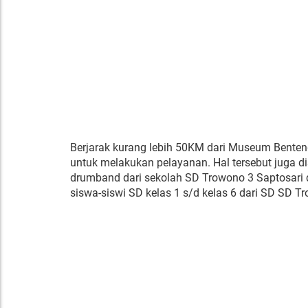
Berjarak kurang lebih 50KM dari Museum Bente
untuk melakukan pelayanan. Hal tersebut juga d
drumband dari sekolah SD Trowono 3 Saptosari d
siswa-siswi SD kelas 1 s/d kelas 6 dari SD SD T