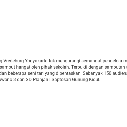
ng Vredeburg Yogyakarta tak mengurangi semangat pengelola
isambut hangat oleh pihak sekolah. Terbukti dengan sambutan 
an beberapa seni tari yang dipentaskan. Sebanyak 150 audiens
rowono 3 dan SD Planjan I Saptosari Gunung Kidul.