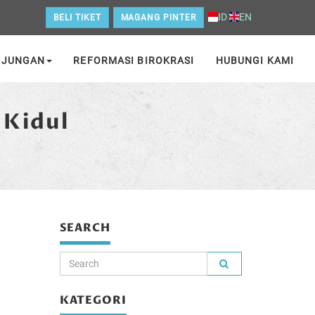
ID
EN
BELI TIKET
MAGANG PINTER
NJUNGAN
REFORMASI BIROKRASI
HUBUNGI KAMI
 Kidul
SEARCH
KATEGORI