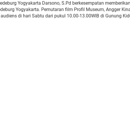
Vredeburg Yogyakarta Darsono, S.Pd berkesempatan memberika
eburg Yogyakarta. Pemutaran film Profil Museum, Angger Kin
diens di hari Sabtu dari pukul 10.00-13.00WIB di Gunung Kidu