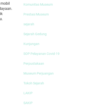
 mobil
Komunitas Museum
dayaan.
ik
Prestasi Museum
u.
sejarah
Sejarah Gedung
Kunjungan
SOP Pelayanan Covid-19
Perpustakaan
Museum Perjuangan
Tokoh Sejarah
LAKIP
SAKIP