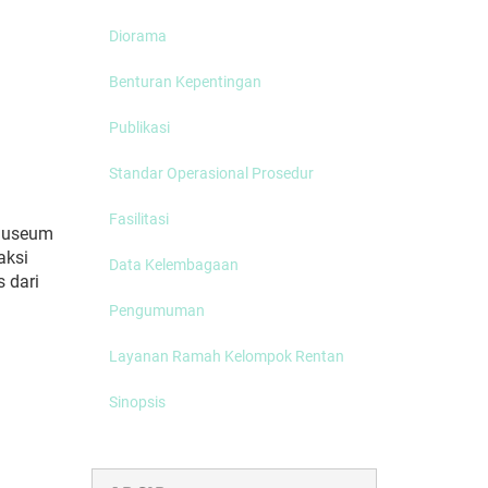
Diorama
Benturan Kepentingan
Publikasi
Standar Operasional Prosedur
Fasilitasi
 museum
aksi
Data Kelembagaan
 dari
Pengumuman
Layanan Ramah Kelompok Rentan
Sinopsis