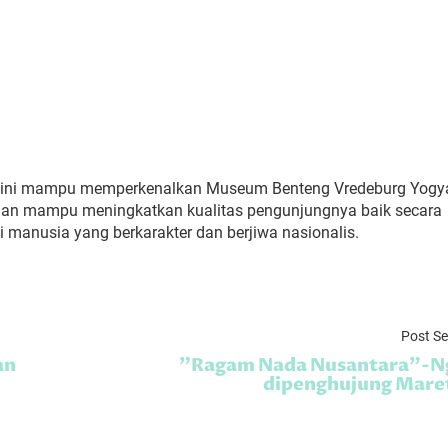
ng ini mampu memperkenalkan Museum Benteng Vredeburg Yogy
dan mampu meningkatkan kualitas pengunjungnya baik secara
 manusia yang berkarakter dan berjiwa nasionalis.
Post S
an
"Ragam Nada Nusantara"-N
dipenghujung Mare