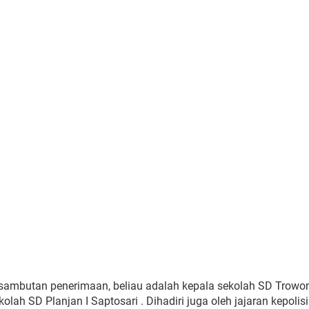
sambutan penerimaan, beliau adalah kepala sekolah SD Trowo
lah SD Planjan I Saptosari . Dihadiri juga oleh jajaran kepolis