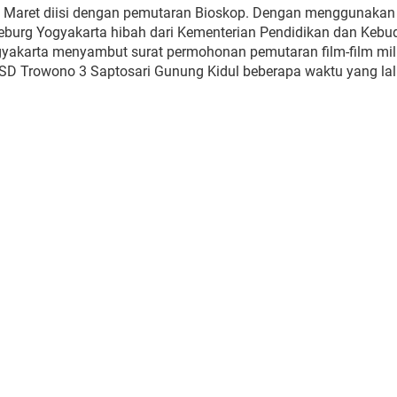
lan Maret diisi dengan pemutaran Bioskop. Dengan menggunakan
deburg Yogyakarta hibah dari Kementerian Pendidikan dan Kebu
yakarta menyambut surat permohonan pemutaran film-film mil
D Trowono 3 Saptosari Gunung Kidul beberapa waktu yang lal