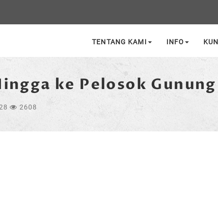
TENTANG KAMI
INFO
KU
Hingga ke Pelosok Gunung
:28
2608