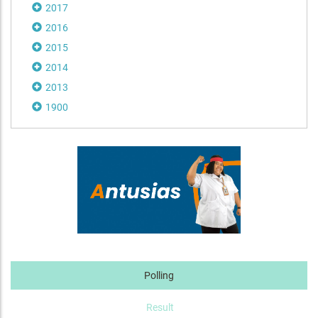
2017
2016
2015
2014
2013
1900
Polling
Result