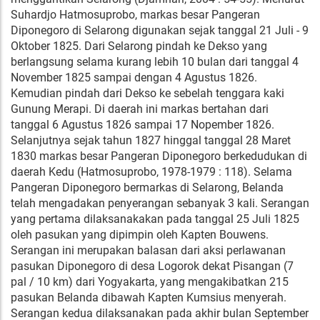
Suhardjo Hatmosuprobo, markas besar Pangeran
Diponegoro di Selarong digunakan sejak tanggal 21 Juli - 9
Oktober 1825. Dari Selarong pindah ke Dekso yang
berlangsung selama kurang lebih 10 bulan dari tanggal 4
November 1825 sampai dengan 4 Agustus 1826.
Kemudian pindah dari Dekso ke sebelah tenggara kaki
Gunung Merapi. Di daerah ini markas bertahan dari
tanggal 6 Agustus 1826 sampai 17 Nopember 1826.
Selanjutnya sejak tahun 1827 hinggal tanggal 28 Maret
1830 markas besar Pangeran Diponegoro berkedudukan di
daerah Kedu (Hatmosuprobo, 1978-1979 : 118). Selama
Pangeran Diponegoro bermarkas di Selarong, Belanda
telah mengadakan penyerangan sebanyak 3 kali. Serangan
yang pertama dilaksanakakan pada tanggal 25 Juli 1825
oleh pasukan yang dipimpin oleh Kapten Bouwens.
Serangan ini merupakan balasan dari aksi perlawanan
pasukan Diponegoro di desa Logorok dekat Pisangan (7
pal / 10 km) dari Yogyakarta, yang mengakibatkan 215
pasukan Belanda dibawah Kapten Kumsius menyerah.
Serangan kedua dilaksanakan pada akhir bulan September