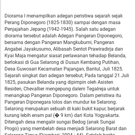
Diorama I menampilkan adegan peristiwa sejarah sejak
Perang Diponegoro (1825-1830) sampai dengan masa
Penjajahan Jepang (1942-1945). Salah satu adegan
diorama tersebut adalah Adegan Pangeran Diponegoro,
bersama dengan Pangeran Mangkubumi, Pangeran
Angabei Jayakusumo, Alibasah Sentot Prawiradirja dan
Kyai Maja mengatur siasat perlawanan tehadap Belanda,
berlokasi di Gua Selarong di Dusun Kembang Putihan,
Desa Guwosari Kecamatan Pajangan, Bantul, Juli 1825.
Sejarah singkat dari adegan tersebut, Pada tanggal 21 Juli
1825, pasukan Belanda yang dipimpin oleh Asisten
Residen, Chevallier mengepung dalem Tegalreja untuk
menangkap Pangeran Diponegoro. Dalam peristiwa itu
Pangeran Diponegara lolos dan mundur ke Selarong.
Selarong merupakan sebuah di kaki bukit kapur, berjarak
kurang lebih enam pal (� 9 km) dari Kota Yogyakarta.
Ditengah desa mengalir sungai Bedog (anak Sungai
Progo) yang membelah desa menjadi Selarong Barat dan