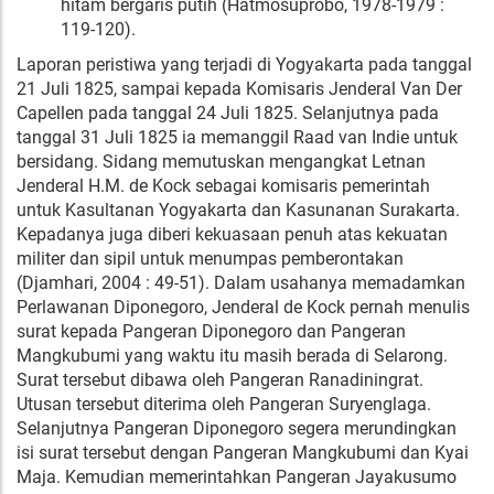
hitam bergaris putih (Hatmosuprobo, 1978-1979 :
119-120).
Laporan peristiwa yang terjadi di Yogyakarta pada tanggal
21 Juli 1825, sampai kepada Komisaris Jenderal Van Der
Capellen pada tanggal 24 Juli 1825. Selanjutnya pada
tanggal 31 Juli 1825 ia memanggil Raad van Indie untuk
bersidang. Sidang memutuskan mengangkat Letnan
Jenderal H.M. de Kock sebagai komisaris pemerintah
untuk Kasultanan Yogyakarta dan Kasunanan Surakarta.
Kepadanya juga diberi kekuasaan penuh atas kekuatan
militer dan sipil untuk menumpas pemberontakan
(Djamhari, 2004 : 49-51). Dalam usahanya memadamkan
Perlawanan Diponegoro, Jenderal de Kock pernah menulis
surat kepada Pangeran Diponegoro dan Pangeran
Mangkubumi yang waktu itu masih berada di Selarong.
Surat tersebut dibawa oleh Pangeran Ranadiningrat.
Utusan tersebut diterima oleh Pangeran Suryenglaga.
Selanjutnya Pangeran Diponegoro segera merundingkan
isi surat tersebut dengan Pangeran Mangkubumi dan Kyai
Maja. Kemudian memerintahkan Pangeran Jayakusumo