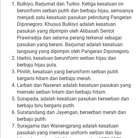
Bulkiyo, Barjumat dan Turkio. Ketiga kesatuan ini
beruniform serban putih dan berbaju hijau, semuanya
menjadi satu kesatuan pasukan pelindung Pangeran
Diponegoro. Khusus Bulkiyo adalah kesatuan
pasukan yang dipimpin oleh Alibasah Sentot
Prawiradija dan selama perang terkenal sebagai
pasukan yang berani. Barjumat adalah kesatuan
langsung yang dipimpin oleh Pangeran Diponegoro.
Harkio, kesatuan beruniform serban hijau dan
berbaju hijau pula.
Pinilih, kesatuan yang beruniform serban putih
bergaris hitam dan berbaju merah.
Larban dan Naseran adalah kesatuan pasukan yang
memaki serban hitam dan berbaju hitam.
Surapada, adalah kesatuan pasukan berserban dan
berbaju biru bergaris putih.
Suratandang dan Jayengan, berserban merah dan
berbaju putih.
Suragama dan Wanengprang adalah kesatuan
pasukan yang memakai uniform serban dan bju