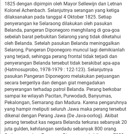
1825 dengan dipimpin oleh Mayor Sellewijn dan Letnan
Kolonel Achenbach. Selanjutnya serangan yang ketiga
dilaksanakan pada tanggal 4 Oktober 1825. Setiap
penyerangan ke Selaraong dilakukan oleh pasukan
Belanda, pangeran Diponegoro menghilang di goa-goa
sebelah barat perbukitan Selarong yang tidak diketahui
oleh Belanda. Setelah pasukan Belanda meninggalkan
Selarong, Pangeran Diponegoro muncul lagi demikianlah
yang terjadi, sehingga perang frontal tidak terjadi dan
penyerangan Belanda tersebut tidak berakibat apa-apa
(Hatmosuprobo, 1978-1979 : 122-123). Selanjutnya
pasukan Pangeran Diponegoro melakukan perjuangan
secara bergerilya dan dengan giat mengadakan
penyerangan terhadap patrol Belanda. Perang berkobar
sampai ke wilayah Pacitan, Purwodadi, Banyumas,
Pekalongan, Semarang dan Madura. Karena pengaruhnya
yang hampir meliputi seluruh Jawa maka perang tersebut
dikenal dengan Perang Jawa (De Java-oorlog). Akibat
perang tersebut kas negara Belanda terkuras sebanyak 20
juta gulden, kehilangan serdadu sebanyak 800 orang.