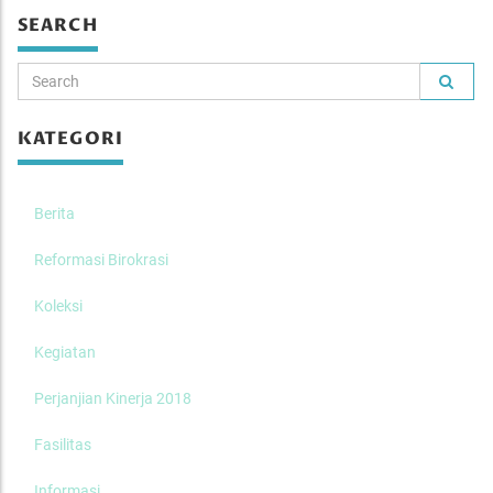
SEARCH
KATEGORI
Berita
Reformasi Birokrasi
Koleksi
Kegiatan
Perjanjian Kinerja 2018
Fasilitas
Informasi