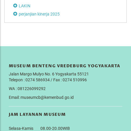
LAKIN
perjanjian kinerja 2025
MUSEUM BENTENG VREDEBURG YOGYAKARTA
Jalan Margo Mulyo No. 6 Yogyakarta 55121
Telepon : 0274 586934 / Fax : 0274 510996
WA : 081226099292
Email: museumcb@kemenbud.go.id
JAM LAYANAN MUSEUM
Selasa-Kamis 08.00-20.00WIB