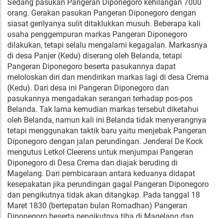
Sedang pasukan Pangeran Diponegoro kehilangan 7000
orang. Gerakan pasukan Pangeran Diponegoro dengan
siasat gerilyanya sulit ditaklukkan musuh. Beberapa kali
usaha penggempuran markas Pangeran Diponegoro
dilakukan, tetapi selalu mengalami kegagalan. Markasnya
di desa Panjer (Kedu) diserang oleh Belanda, tetapi
Pangeran Diponegoro beserta pasukannya dapat
meloloskan diri dan mendirikan markas lagi di desa Crema
(Kedu). Dari desa ini Pangeran Diponegoro dan
pasukannya mengadakan serangan terhadap pos-pos
Belanda. Tak lama kemudian markas tersebut diketahui
oleh Belanda, namun kali ini Belanda tidak menyerangnya
tetapi menggunakan taktik baru yaitu menjebak Pangeran
Diponegoro dengan jalan perundingan. Jenderal De Kock
mengutus Letkol Cleerens untuk menjumpai Pangeran
Diponegoro di Desa Crema dan diajak beruding di
Magelang. Dari pembicaraan antara keduanya didapat
kesepakatan jika perundingan gagal Pangeran Diponegoro
dan pengikutnya tidak akan ditangkap. Pada tanggal 18
Maret 1830 (bertepatan bulan Romadhan) Pangeran
Diponegoro beserta pengikutnya tiba di Magelang dan