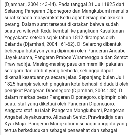
(Djamhari, 2004 : 43-44). Pada tanggal 31 Juli 1825 dari
Selarong Pangeran Diponegoro dan Mangkubumi menulis
surat kepada masyarakat Kedu agar bersiap melakukan
perang. Dalam surat tersebut dikatakan bahwa sudah
saatnya wilayah Kedu kembali ke pangkuan Kasultanan
Yogyakarta setelah sejak tahun 1812 dirampas oleh
Belanda (Djamhari, 2004 : 61-62). Di Selarong dibentuk
beberapa batalyon yang dipimpin oleh Pangeran Angabei
Jayakusuma, Pangeran Praboe Wiramenggala dan Sentot
Prawiradirja. Masing-masing pasukan memiliki pakaian
seragam dan atribut yang berbeda, sehingga dapat
dikenali kesatuannya secara jelas. Sepanjang bulan Juli
1825 hampir seluruh pinggiran kota berhasil diduduki oleh
pengikut Pangeran Diponegoro (Djamhari, 2004 : 48). Di
dalam markas besar Pangeran Diponegoro, dipimpin oleh
suatu staf yang diketuai oleh Pangeran Diponegoro.
Anggota staf itu ialah Pangeran Mangkubumi, Pangeran
Angabei Jayakusumo, Alibasah Sentot Prawiradirja dan
Kyai Maja. Pangeran Mangkubumi sebagai anggota yang
tertua berkedudukan sebagai penasehat dan sebagai