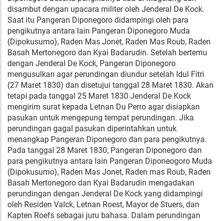
disambut dengan upacara militer oleh Jenderal De Kock.
Saat itu Pangeran Diponegoro didampingi oleh para
pengikutnya antara lain Pangeran Diponegoro Muda
(Dipokusumo), Raden Mas Jonet, Raden Mas Roub, Raden
Basah Mertonegoro dan Kyai Badarudin. Setelah bertemu
dengan Jenderal De Kock, Pangeran Diponegoro
mengusulkan agar perundingan diundur setelah Idul Fitri
(27 Maret 1830) dan disetujui tanggal 28 Maret 1830. Akan
tetapi pada tanggal 25 Maret 1830 Jenderal De Kock
mengirim surat kepada Letnan Du Perro agar disiapkan
pasukan untuk mengepung tempat perundingan. Jika
perundingan gagal pasukan diperintahkan untuk
menangkap Pangeran Diponegoro dan para pengikutnya.
Pada tanggal 28 Maret 1830, Pangeran Diponegoro dan
para pengikutnya antara lain Pangeran Diponeogoro Muda
(Dipokusumo), Raden Mas Jonet, Raden mas Roub, Raden
Basah Mertonegoro dan Kyai Badarudin mengadakan
perundingan dengan Jenderal De Kock yang didampingi
oleh Residen Valck, Letnan Roest, Mayor de Stuers, dan
Kapten Roefs sebagai juru bahasa. Dalam perundingan