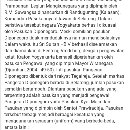
Prambanan. Legiun Mangkunegara yang dipimpin oleh
R.M. Suwangsa dihancurkan di Randugunting (Kalasan).
Komandan Pasukannya ditawan di Selarong. Dalam
peristiwa tersebut negara Yogyakarta berhasil dikuasai
oleh Pasukan Diponegoro. Meski demikian pasukan
Diponegoro tidak mendudukinya namun mengisolasinya.
Dalam waktu itu Sri Sultan HB V berhasil diselamatkan
dan diamankan di Benteng Vredeburg dengan pengawalan
ketat. Kraton Yogyakarta berhasil dipertahankan oleh
pasukan Pengawal yang dipimpin Mayor Wiranegara
(Djamhari, 2004 : 49-50). Inti pasukan Pangeran
Diponegoro dibentuk dari rakyat Tegalreja. Setelah markas
Pangeran Diponegoro berada di Selarong, jumlah pasukan
semakin bertambah. Diantara pasukan yang ada, yang
terpenting adalah pasukan yang menjadi pengawal
Pangeran Diponegoro yaitu Pasukan Kyai Maja dan
Pasukan yang dipimpin oleh Sentot Prawiradirja. Pasukan
tersebut terbagi menjadi berbagai kesatuan yang
menggunakan seragam (uniform) yang berbeda-beda,
antara lain :