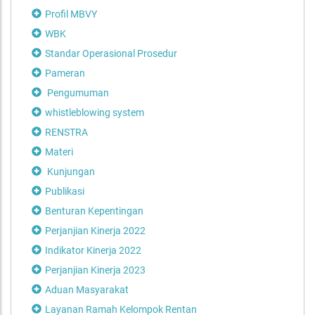
Profil MBVY
WBK
Standar Operasional Prosedur
Pameran
Pengumuman
whistleblowing system
RENSTRA
Materi
Kunjungan
Publikasi
Benturan Kepentingan
Perjanjian Kinerja 2022
Indikator Kinerja 2022
Perjanjian Kinerja 2023
Aduan Masyarakat
Layanan Ramah Kelompok Rentan