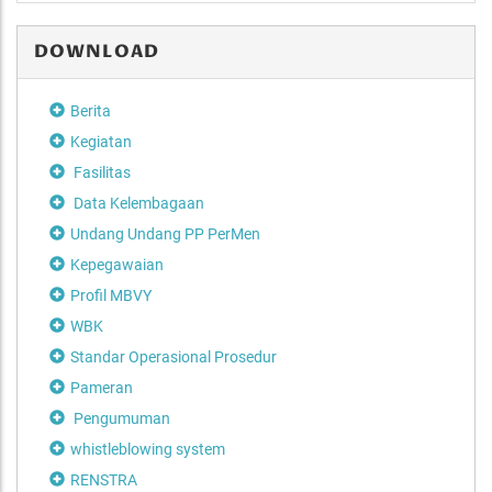
DOWNLOAD
Berita
Kegiatan
Fasilitas
Data Kelembagaan
Undang Undang PP PerMen
Kepegawaian
Profil MBVY
WBK
Standar Operasional Prosedur
Pameran
Pengumuman
whistleblowing system
RENSTRA