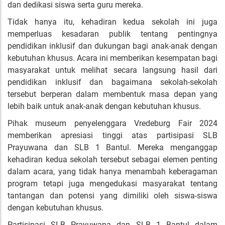
dan dedikasi siswa serta guru mereka.
Tidak hanya itu, kehadiran kedua sekolah ini juga
memperluas kesadaran publik tentang pentingnya
pendidikan inklusif dan dukungan bagi anak-anak dengan
kebutuhan khusus. Acara ini memberikan kesempatan bagi
masyarakat untuk melihat secara langsung hasil dari
pendidikan inklusif dan bagaimana sekolah-sekolah
tersebut berperan dalam membentuk masa depan yang
lebih baik untuk anak-anak dengan kebutuhan khusus.
Pihak museum penyelenggara Vredeburg Fair 2024
memberikan apresiasi tinggi atas partisipasi SLB
Prayuwana dan SLB 1 Bantul. Mereka menganggap
kehadiran kedua sekolah tersebut sebagai elemen penting
dalam acara, yang tidak hanya menambah keberagaman
program tetapi juga mengedukasi masyarakat tentang
tantangan dan potensi yang dimiliki oleh siswa-siswa
dengan kebutuhan khusus.
Partisipasi SLB Prayuwana dan SLB 1 Bantul dalam