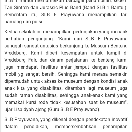
SLB 1 Bantul memamerkan berbagai penampilan, seperti
Tari Sintren dan Jurassic Plus Band (Band SLB 1 Bantul).
Sementara itu, SLB E Prayuwana menampilkan tari
baruang dan puisi.
Kedua sekolah ini menampilkan pertunjukan yang menarik
perhatian pengunjung. “Kami dari SLB E Prayuwana
sungguh sangat antusias berkunjung ke Museum Benteng
Vredeburg. Kami diberi kesempatan untuk tampil di
Vredeburg Fair, dan dalam perjalanan ke benteng kami
juga mendapat fasilitas antar jemput dengan fasilitas
mobil yg sangat bersih. Sehingga kami merasa semakin
dipermudah untuk akses ke museum dengan kondisi anak
anak kita yang disabilitas, ditambah lagi museum juga
sudah ramah disabilitas, sehingga anak-anak kami yang
memakai kursi roda tidak kesusahan saat ke museum”,
ujar Lisa dyah ajeng (Guru SLB E Prayuwana).
SLB Prayuwana, yang dikenal dengan pendekatan inovatif
dalam pendidikan, mempersembahkan penampilan