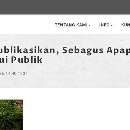
TENTANG KAMI
INFO
KU
ublikasikan, Sebagus Apa
ui Publik
26:14
1231