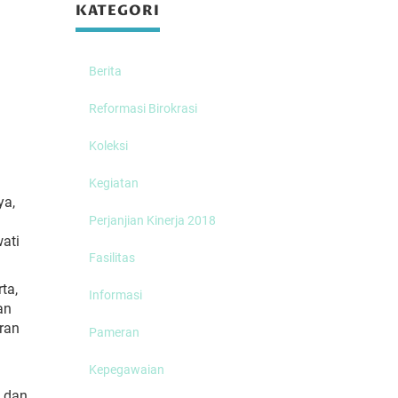
KATEGORI
Berita
Reformasi Birokrasi
Koleksi
Kegiatan
ya,
Perjanjian Kinerja 2018
ati
Fasilitas
ta,
Informasi
an
iran
Pameran
Kepegawaian
n dan