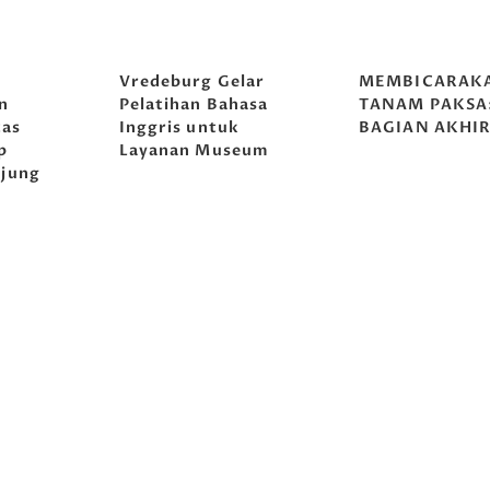
g
Vredeburg Gelar
MEMBICARAK
n
Pelatihan Bahasa
TANAM PAKSA
tas
Inggris untuk
BAGIAN AKHI
p
Layanan Museum
jung