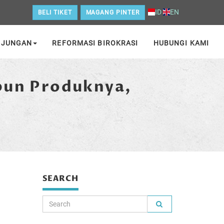
ID
EN
BELI TIKET
MAGANG PINTER
NJUNGAN
REFORMASI BIROKRASI
HUBUNGI KAMI
pun Produknya,
SEARCH