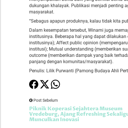
dukungan khalayak. Publikasi menjadi penting a
masyarakat.
“Sebagus apapun produknya, kalau tidak kita publ
Dalam kesempatan tersebut, Winarni juga mema
institusinya. Beberapa hal yang dapat dilakukan
institusinya); Affect public opinion (mempengar
institusi); Mutual understanding (memberikan
outcome (memberikan dampak yang baik terhada
panjang dengan komunitas/masyarakat).
Penulis: Lilik Purwanti (Pamong Budaya Ahli P
Post Sebelum
Piknik Koperasi Sejahtera Museum
Vredeburg, Ajang Refreshing Sekalig
Munculkan Inovasi