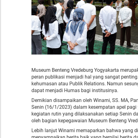
Museum Benteng Vredeburg Yogyakarta merupakan
peran publikasi menjadi hal yang sangat penting.
kehumasan atau Publik Relations. Namun sesung
dapat menjadi Humas bagi institusinya.
Demikian disampaikan oleh Winarni, SS. MA, P
Senin (16/1/2023) dalam kesempatan apel pagi y
kegiatan rutin yang dilaksanakan setiap Senin d
oleh bagian kepegawaian Museum Benteng Vred
Lebih lanjut Winarni memaparkan bahwa yang d
menyampaikan berita baik yang bernilai berita d