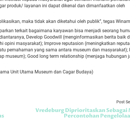
gar produk/ layanan ini dapat dikenal dan dimanfaatkan oleh
ikasikan, maka tidak akan diketahui oleh publik”, tegas Winarn
parkan terkait bagaimana karyawan bisa menjadi seorang hum
 diantaranya, Develop Goodwill (menginformasikan berita baik d
uhi opini masyarakat); Improve reputasion (meningkatkan reputa
 suatu pemahaman yang sama antara museum dan masyarakat); P
p museum); Good long term relationship (menjaga hubungan 
ertama Unit Utama Museum dan Cagar Budaya)
Post S
Vredeburg Diprioritaskan Sebagai
us
Percontohan Pengelola