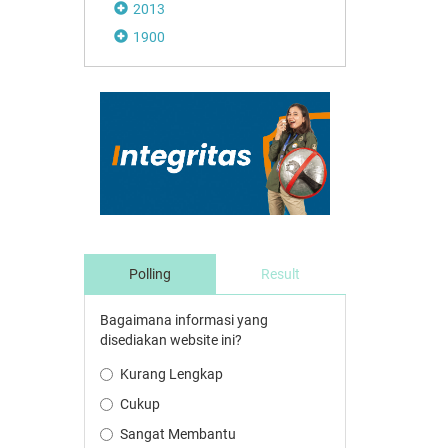
2013
1900
Polling
Result
Bagaimana informasi yang
disediakan website ini?
Kurang Lengkap
Cukup
Sangat Membantu