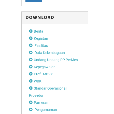
DOWNLOAD
Berita
Kegiatan
Fasilitas
Data Kelembagaan
Undang Undang PP PerMen
Kepegawaian
Profil MBVY
WBK
Standar Operasional
Prosedur
Pameran
Pengumuman