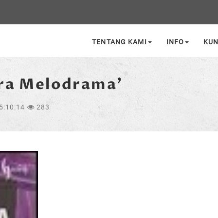
TENTANG KAMI
INFO
KU
ara Melodrama'
5:10:14
283