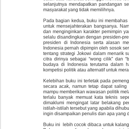
selanjutnya mendapatkan pandangan se
masyarakat yang tidak memilihnya.
Pada bagian kedua, buku ini membahas t
untuk mensejahterakan bangsanya. Na
dan menginginkan karakter pemimpin yan
selalu disandingkan dengan presiden-pre
presiden di Indonesia serta alasan me
Indonesia pernah dipimpin oleh sosok s
tentang strategi Jokowi dalam menarik 
citra dirinya sebagai “wong cilik” dan 
budaya di Indonesia terutama dalam hal
kompetisi politik atau alternatif untuk mer
Kelebihan buku ini terletak pada pemeng
secara acak, namun tetap dapat saling 
mampu memberikan wawasan politik melalu
terlalu banyak memuat kata teknis sepe
dimaklumi mengingat latar belakang pe
istilah-istilah tersebut yang apabila dih
ingin disampaikan penulis dan apa yang
Buku ini lebih cocok dibaca untuk kalan