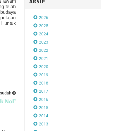
ARSIP
ca awam
ng telah
 budaya
2026
elajari
l untuk
2025
2024
2023
2022
2021
2020
2019
2018
2017
esudah
2016
k Nol'
2015
2014
2013