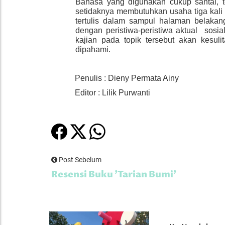
Bahasa yang digunakan cukup santai, t
setidaknya membutuhkan usaha tiga kali 
tertulis dalam sampul halaman belaka
dengan peristiwa-peristiwa aktual sosi
kajian pada topik tersebut akan kesuli
dipahami.
Penulis :
Dieny Permata Ainy
Editor : Lilik Purwanti
Post Sebelum
Resensi Buku 'Tarian Bumi'