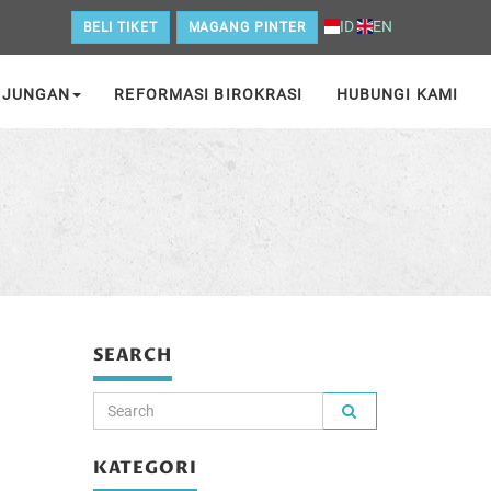
ID
EN
BELI TIKET
MAGANG PINTER
NJUNGAN
REFORMASI BIROKRASI
HUBUNGI KAMI
SEARCH
KATEGORI