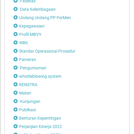
Fasilitas
Data Kelembagaan
Undang Undang PP PerMen
Kepegawaian
Profil MBVY
WBK
Standar Operasional Prosedur
Pameran
Pengumuman
whistleblowing system
RENSTRA
Materi
Kunjungan
Publikasi
Benturan Kepentingan
Perjanjian Kinerja 2022