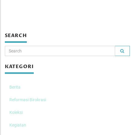
SEARCH
KATEGORI
Berita
Reformasi Birokrasi
Koleksi
Kegiatan