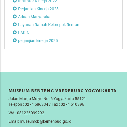
Indikator Kinerja 2022
Perjanjian Kinerja 2023
Aduan Masyarakat
Layanan Ramah Kelompok Rentan
LAKIN
perjanjian kinerja 2025
MUSEUM BENTENG VREDEBURG YOGYAKARTA
Jalan Margo Mulyo No. 6 Yogyakarta 55121
Telepon : 0274 586934 / Fax : 0274 510996
WA : 081226099292
Email: museumcb@kemenbud.go.id