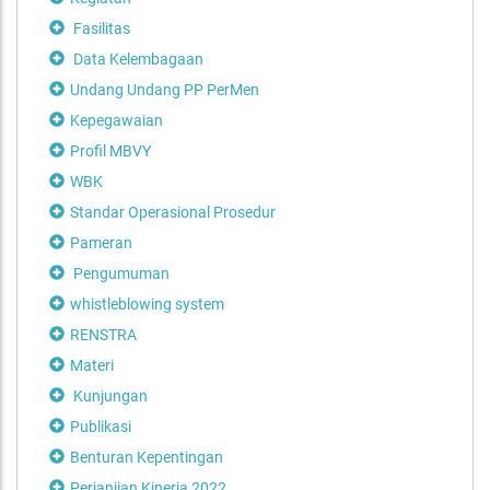
Fasilitas
Data Kelembagaan
Undang Undang PP PerMen
Kepegawaian
Profil MBVY
WBK
Standar Operasional Prosedur
Pameran
Pengumuman
whistleblowing system
RENSTRA
Materi
Kunjungan
Publikasi
Benturan Kepentingan
Perjanjian Kinerja 2022