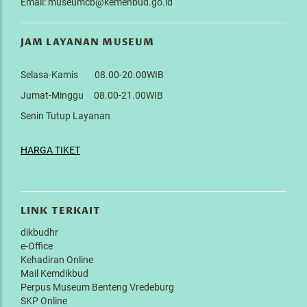
Email: museumcb@kemenbud.go.id
JAM LAYANAN MUSEUM
Selasa-Kamis 08.00-20.00WIB
Jumat-Minggu 08.00-21.00WIB
Senin Tutup Layanan
HARGA TIKET
LINK TERKAIT
dikbudhr
e-Office
Kehadiran Online
Mail Kemdikbud
Perpus Museum Benteng Vredeburg
SKP Online