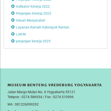
Indikator Kinerja 2022
Perjanjian Kinerja 2023
Aduan Masyarakat
Layanan Ramah Kelompok Rentan
LAKIN
perjanjian kinerja 2025
MUSEUM BENTENG VREDEBURG YOGYAKARTA
Jalan Margo Mulyo No. 6 Yogyakarta 55121
Telepon : 0274 586934 / Fax : 0274 510996
WA : 081226099292