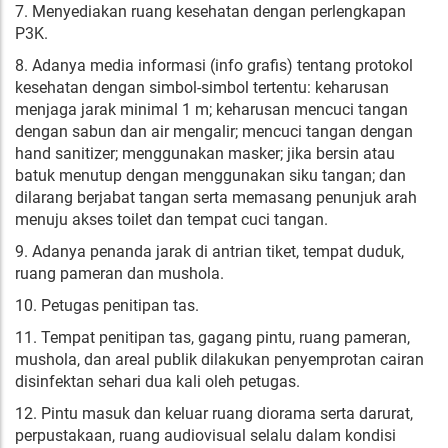
7. Menyediakan ruang kesehatan dengan perlengkapan
P3K.
8. Adanya media informasi (info grafis) tentang protokol
kesehatan dengan simbol-simbol tertentu: keharusan
menjaga jarak minimal 1 m; keharusan mencuci tangan
dengan sabun dan air mengalir; mencuci tangan dengan
hand sanitizer; menggunakan masker; jika bersin atau
batuk menutup dengan menggunakan siku tangan; dan
dilarang berjabat tangan serta memasang penunjuk arah
menuju akses toilet dan tempat cuci tangan.
9. Adanya penanda jarak di antrian tiket, tempat duduk,
ruang pameran dan mushola.
10. Petugas penitipan tas.
11. Tempat penitipan tas, gagang pintu, ruang pameran,
mushola, dan areal publik dilakukan penyemprotan cairan
disinfektan sehari dua kali oleh petugas.
12. Pintu masuk dan keluar ruang diorama serta darurat,
perpustakaan, ruang audiovisual selalu dalam kondisi