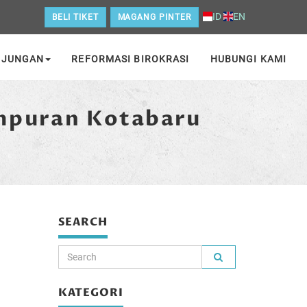
ID
EN
BELI TIKET
MAGANG PINTER
NJUNGAN
REFORMASI BIROKRASI
HUBUNGI KAMI
empuran Kotabaru
SEARCH
KATEGORI