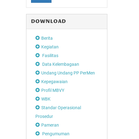
DOWNLOAD
Berita
Kegiatan
Fasilitas
Data Kelembagaan
Undang Undang PP PerMen
Kepegawaian
Profil MBVY
WBK
Standar Operasional
Prosedur
Pameran
Pengumuman