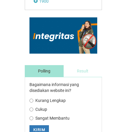
1900
Polling
Result
Bagaimana informasi yang
disediakan website ini?
Kurang Lengkap
Cukup
Sangat Membantu
KIRIM