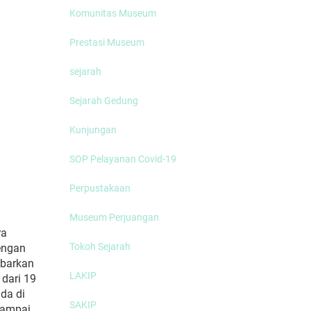
Komunitas Museum
Prestasi Museum
sejarah
Sejarah Gedung
Kunjungan
SOP Pelayanan Covid-19
Perpustakaan
Museum Perjuangan
ra
Tokoh Sejarah
engan
mbarkan
LAKIP
 dari 19
da di
SAKIP
sampai