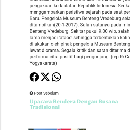
pengakuan kedaulatan Republik Indonesia Serikat
menggambarkan peristiwa sejarah pada saat pe
Baru. Pengelola Museum Benteng Vredeburg sel
ditampilkan(20-1-2017). Salah satunya pada m
Benteng Vredeburg. Sekitar pukul 9.00 wib, sal
lama menjadi 'ataoe' sehingga terbentuklah kali
dilakukan oleh pihak pengelola Museum Benten
lewat diorama. Segala kritik dan saran diteri
performa citra positif bagi pengunjung. (rep:Rr
Yogyakarata)
Post Sebelum
Upacara Bendera Dengan Busana
Tradisional