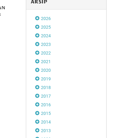
ARSIP
AN
MEMBICARAKAN
:
TANAM PAKSA
2026
R
(Part 2)
2025
2024
2023
Disdikbud Soro
2022
Apresiasi Festiv
2021
Playon
2020
2019
2018
2017
2016
2015
2014
2013