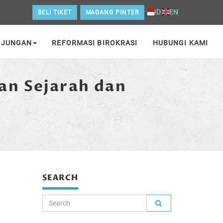
ID
EN
BELI TIKET
MAGANG PINTER
NJUNGAN
REFORMASI BIROKRASI
HUBUNGI KAMI
an Sejarah dan
SEARCH