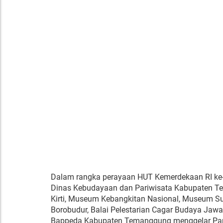
Dalam rangka perayaan HUT Kemerdekaan RI ke
Dinas Kebudayaan dan Pariwisata Kabupaten T
Kirti, Museum Kebangkitan Nasional, Museum S
Borobudur, Balai Pelestarian Cagar Budaya Jawa
Bappeda Kabupaten Temanggung menggelar Pam