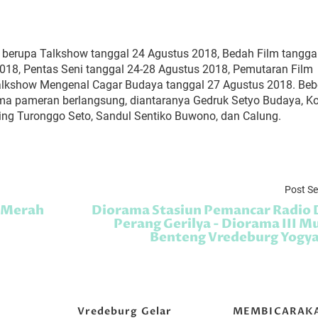
berupa Talkshow tanggal 24 Agustus 2018, Bedah Film tangga
018, Pentas Seni tanggal 24-28 Agustus 2018, Pemutaran Film
Talkshow Mengenal Cagar Budaya tanggal 27 Agustus 2018. Be
ama pameran berlangsung, diantaranya Gedruk Setyo Budaya, K
ing Turonggo Seto, Sandul Sentiko Buwono, dan Calung.
Post S
a Merah
Diorama Stasiun Pemancar Radio
Perang Gerilya - Diorama III 
Benteng Vredeburg Yogy
g
Vredeburg Gelar
MEMBICARAK