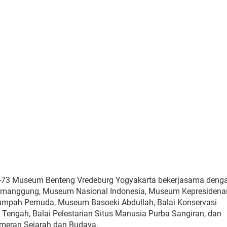
-73 Museum Benteng Vredeburg Yogyakarta bekerjasama deng
emanggung, Museum Nasional Indonesia, Museum Kepresidenan
umpah Pemuda, Museum Basoeki Abdullah, Balai Konservasi
 Tengah, Balai Pelestarian Situs Manusia Purba Sangiran, dan
eran Sejarah dan Budaya.