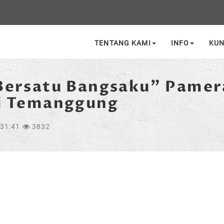
TENTANG KAMI
INFO
KU
Bersatu Bangsaku" Pamer
di Temanggung
:31:41
3832