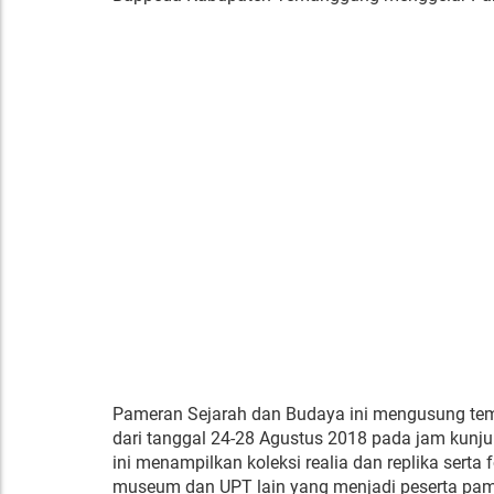
Pameran Sejarah dan Budaya ini mengusung tema
dari tanggal 24-28 Agustus 2018 pada jam ku
ini menampilkan koleksi realia dan replika sert
museum dan UPT lain yang menjadi peserta pam