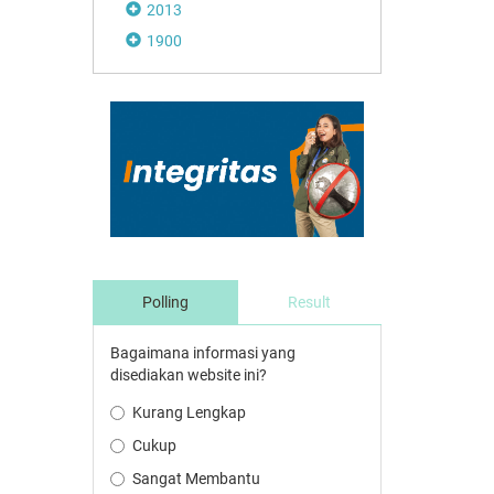
2013
1900
Polling
Result
Bagaimana informasi yang
disediakan website ini?
Kurang Lengkap
Cukup
Sangat Membantu