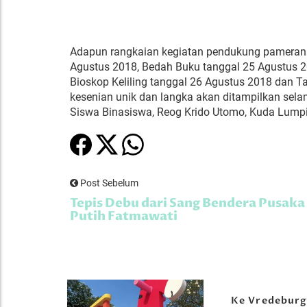
Adapun rangkaian kegiatan pendukung pameran 
Agustus 2018, Bedah Buku tanggal 25 Agustus 2
Bioskop Keliling tanggal 26 Agustus 2018 dan 
kesenian unik dan langka akan ditampilkan sel
Siswa Binasiswa, Reog Krido Utomo, Kuda Lump
Post Sebelum
Tepis Debu dari Sang Bendera Pusak
Putih Fatmawati
Ke Vredebur