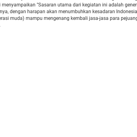
i menyampaikan "Sasaran utama dari kegiatan ini adalah gener
arnya, dengan harapan akan menumbuhkan kesadaran Indonesi
rasi muda) mampu mengenang kembali jasa-jasa para pejuang
.