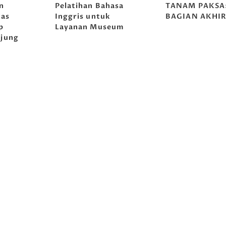
n
Pelatihan Bahasa
TANAM PAKSA
tas
Inggris untuk
BAGIAN AKHI
p
Layanan Museum
jung