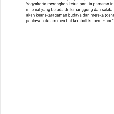
Yogyakarta merangkap ketua panitia pameran in
milenial yang berada di Temanggung dan sekit
akan keanekaragaman budaya dan mereka (gene
pahlawan dalam merebut kembali kemerdekaan"