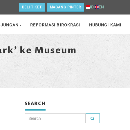
ID
EN
BELI TIKET
MAGANG PINTER
NJUNGAN
REFORMASI BIROKRASI
HUBUNGI KAMI
ark’ ke Museum
SEARCH