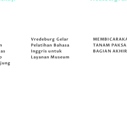
g
Vredeburg Gelar
MEMBICARAK
n
Pelatihan Bahasa
TANAM PAKSA
tas
Inggris untuk
BAGIAN AKHI
p
Layanan Museum
jung