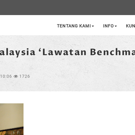
TENTANG KAMI
INFO
KU
Malaysia ‘Lawatan Benchm
:10:06
1726