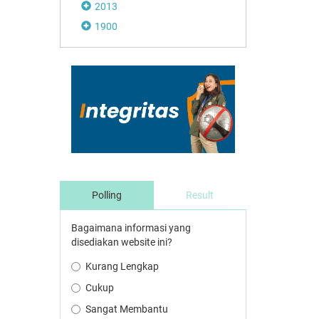
2013
1900
Polling
Result
Bagaimana informasi yang
disediakan website ini?
Kurang Lengkap
Cukup
Sangat Membantu