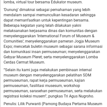
lomba, virtual tour bersama Edukator museum.
‘Dunung’ dimaknai sebagai pemahaman yang lebih
mendalam sampai memunculkan kesadaran sehingga
dapat memanfaatkan untuk kepentingan bersama.
Beberapa kegiatan yang telah dilakukan yakni
melaksanakan kerjasama dinas dan komunitas dengan
menyelenggarakan ‘International Forum of Museum &
Comunities’; menyelenggarakan pameran Jogja Museum
Expo; mencetak buletin museum sebagai sarana informasi
dan komunikasi insan permuseuman; menyelenggarakan
Gebyar Museum Pleret; serta menyelenggarakan Lomba
Cerdas Cermat Museum.
“Selain itu kami juga melakukan pembinaan internal
museum dengan menyelenggarakan pelatihan SDM
permuseuman, rapat kerja permuseuman, kajian
permuseuman, fasilitasi musesum, workshop
permuseuman, sarasehan permuseuman, serta melakukan
registrasi koleksi musem”, pungkas Tri Agus Nugroho.
Penulis: Lilik Purwanti (Pamong Budaya Pertama Museum