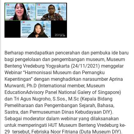
Berharap mendapatkan pencerahan dan pembuka ide baru
bagi pengelolaan dan pengembangan museum, Museum
Benteng Vredeburg Yogyakarta (24/11/2021) menggelar
Webinar “Harmonisasi Museum dan Pemangku
Kepentingan” dengan menghadirkan narasumber Aprina
Murwanti, Ph.D (International member, Museum
EducationAdvisory Panel National Galery of Singapore)
dan Tri Agus Nugroho, S.Sos., M.Sc (Kepala Bidang
Pemeliharaan dan Pengembangan Sejarah, Bahasa,
Sastra, dan Permuseuman Dinas Kebudayaan DIY).
Sebagai moderator dalam webinar yang dilaksanakan
untuk memperingati HUT Museum Benteng Vredeburg ke-
29 tersebut, Febriska Noor Fitriana (Duta Museum DIY).