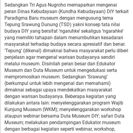
Sedangkan Tri Agus Nugroho memaparkan mengenai
peran Dinas Kebudayaan (Kundha Kebudayaan) DIY terkait
Paradigma Baru museum dengan mengusung tema
Tepung Srawung Dunung (TSD) yakni konsep tata nilai
budaya DIY yang bersifat ‘ngaruhke’ sekaligus ‘ngarahke’
yang memiliki tahapan dalam menumbuhkan kesadaran
masyarakat terhadap budaya secara apresiatif dan benar.
‘Tepung’ (dikenal) dimaknai bahwa masyarakat perlu diberi
penjelasn agar mengenal warisan budayanya sendiri
melalui museum. Disinilah peran besar dari Edukator
Museum dan Duta Museum untuk mengedukasi serta
mempromosikan museum. Sedangkan ‘Srawung’
(berkumpul untuk lebih mengenal dan memahami)
dimaknai sebagai upaya mendekatkan masyarakat
dengan warisan budayanya. Beberapa kegiatan yang
dilakukan antara lain: menyelenggarakan program Wajib
Kunjung Museum (WKM); menyelenggarakan workshop
ataupun webinar bersama Duta Museum DIY; safari Duta
Museum; melakukan pendampingan Edukator museum
dengan berbagai kegiatan seperti webinar, workshop,