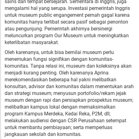
sains dan tempat bersejarah. Sementara di Inggris, juga
mengalami hal yang serupa. Investasi pemerintah Inggris
untuk museum public engangement pernah gagal karena
komunitas hanya terlibat secara pasif sebagai penonton
atau pengunjung. Pemerintah akhirnya bersinergi
meluncurkan program Our Museum untuk meningkatkan
keterlibatan masyarakat.
Oleh karenanya, untuk bisa bernilai museum perlu
menemukan fungsi signifikan dengan komunitas-
komunitas. Tanpa relasi ini, museum dan koleksinya akan
menjadi kurang penting. Oleh karenanya Aprina
merekomendasikan beberapa hal yakni melibatkan
konsultan, advisor dan komunitas dalam menentukan arah
dan strategi museum; menyusun portofolio/rekam jejak
museum dengan rapi dan persiapkan prospektus museum;
melibatkan kampus lokal dengan memaksimalkan
program Kampus Merdeka, Kedai Reka, P2M, dll;
melakukan audiensi dengan CSR Perusahaan setempat
untuk membantu pembiayaan; serta memperluas
jangkauan sekolah dan komunitas.