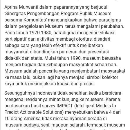
Aprina Murwanti dalam paparannya yang berjudul
‘Sinergitas Pengembangan Program Publik Museum
bersama Komunitas’ mengungkapkan bahwa paradigma
dalam pengelolaan Museum terus mengalami perubahan.
Pada tahun 1970-1980, paradigma mengenai edukasi
partisipatif dan aktivitas membagi otoritas, disadari
sebaga cara yang lebih efektif untuk melibatkan
masyarakat dibandingkan pameran dan presentasi
didaktik dan statis. Mulai tahun 1990, museum berusaha
menjadi bagian dari kehidupan masyarakat sehari-hari.
Museum adalah pencerita yang menjembatani masyarakat
ke masa lalu, bukan lagi hanya menjadi simbol kolektor
kaya untuk menunjukkan kuasa dan prestis.
Sesungguhnya Indonesia tidak sendirian ketika berbicara
mengenai rendahnya minat kunjung ke museum. Karena
berdasarkan hasil survey IMPACT (Inteligent Models to
Predict Actionable Solutions) menyebutkan bahwa 4 dari
10 orang Amerika tidak merasa nyaman berada di
museum budaya, seni, maupun sejarah, termasuk museum