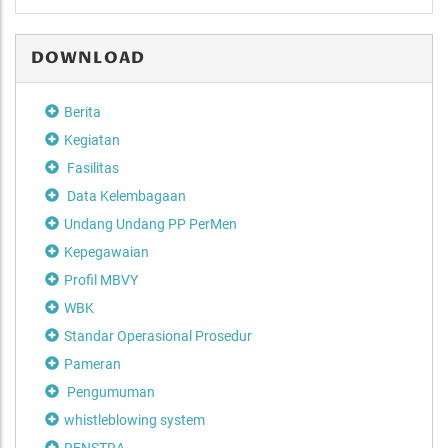
DOWNLOAD
Berita
Kegiatan
Fasilitas
Data Kelembagaan
Undang Undang PP PerMen
Kepegawaian
Profil MBVY
WBK
Standar Operasional Prosedur
Pameran
Pengumuman
whistleblowing system