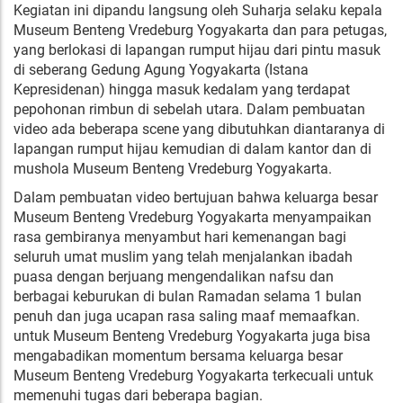
Kegiatan ini dipandu langsung oleh Suharja selaku kepala
Museum Benteng Vredeburg Yogyakarta dan para petugas,
yang berlokasi di lapangan rumput hijau dari pintu masuk
di seberang Gedung Agung Yogyakarta (Istana
Kepresidenan) hingga masuk kedalam yang terdapat
pepohonan rimbun di sebelah utara. Dalam pembuatan
video ada beberapa scene yang dibutuhkan diantaranya di
lapangan rumput hijau kemudian di dalam kantor dan di
mushola Museum Benteng Vredeburg Yogyakarta.
Dalam pembuatan video bertujuan bahwa keluarga besar
Museum Benteng Vredeburg Yogyakarta menyampaikan
rasa gembiranya menyambut hari kemenangan bagi
seluruh umat muslim yang telah menjalankan ibadah
puasa dengan berjuang mengendalikan nafsu dan
berbagai keburukan di bulan Ramadan selama 1 bulan
penuh dan juga ucapan rasa saling maaf memaafkan.
untuk Museum Benteng Vredeburg Yogyakarta juga bisa
mengabadikan momentum bersama keluarga besar
Museum Benteng Vredeburg Yogyakarta terkecuali untuk
memenuhi tugas dari beberapa bagian.