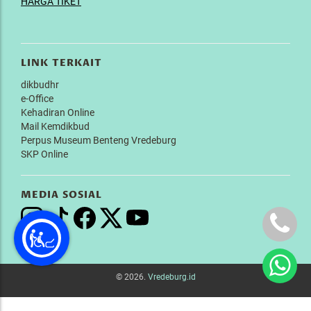
HARGA TIKET
LINK TERKAIT
dikbudhr
e-Office
Kehadiran Online
Mail Kemdikbud
Perpus Museum Benteng Vredeburg
SKP Online
MEDIA SOSIAL
© 2026.
Vredeburg.id