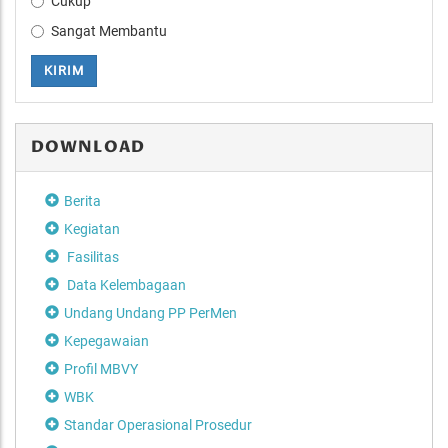
Cukup
Sangat Membantu
KIRIM
DOWNLOAD
Berita
Kegiatan
Fasilitas
Data Kelembagaan
Undang Undang PP PerMen
Kepegawaian
Profil MBVY
WBK
Standar Operasional Prosedur