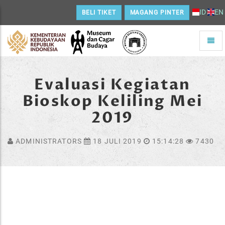
ID
EN
BELI TIKET
MAGANG PINTER
Toggle
naviga
Home
Evaluasi Kegiatan
Bioskop Keliling Mei
2019
ADMINISTRATORS
18 JULI 2019
15:14:28
7430