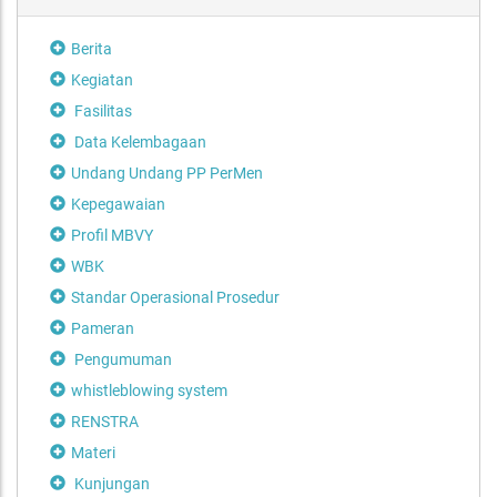
Berita
Kegiatan
Fasilitas
Data Kelembagaan
Undang Undang PP PerMen
Kepegawaian
Profil MBVY
WBK
Standar Operasional Prosedur
Pameran
Pengumuman
whistleblowing system
RENSTRA
Materi
Kunjungan