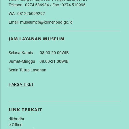
Telepon : 0274 586934 / Fax : 0274 510996
WA : 081226099292
Email: museumcb@kemenbud.go.id
JAM LAYANAN MUSEUM
Selasa-Kamis 08.00-20.00WIB
Jumat-Minggu 08.00-21.00WIB
Senin Tutup Layanan
HARGA TIKET
LINK TERKAIT
dikbudhr
e-Office