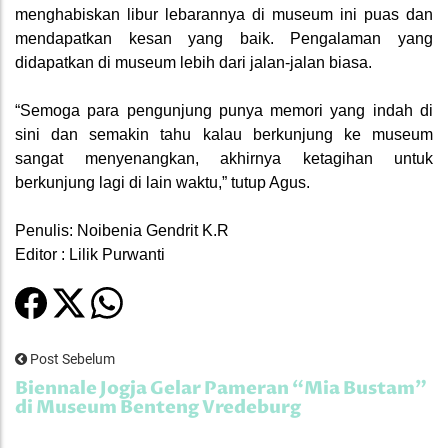
menghabiskan libur lebarannya di museum ini puas dan
mendapatkan kesan yang baik. Pengalaman yang
didapatkan di museum lebih dari jalan-jalan biasa.
“Semoga para pengunjung punya memori yang indah di
sini dan semakin tahu kalau berkunjung ke museum
sangat menyenangkan, akhirnya ketagihan untuk
berkunjung lagi di lain waktu,” tutup Agus.
Penulis: Noibenia Gendrit K.R
Editor : Lilik Purwanti
Post Sebelum
Biennale Jogja Gelar Pameran “Mia Bustam”
di Museum Benteng Vredeburg