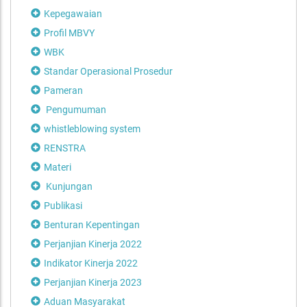
Kepegawaian
Profil MBVY
WBK
Standar Operasional Prosedur
Pameran
Pengumuman
whistleblowing system
RENSTRA
Materi
Kunjungan
Publikasi
Benturan Kepentingan
Perjanjian Kinerja 2022
Indikator Kinerja 2022
Perjanjian Kinerja 2023
Aduan Masyarakat