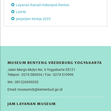
Layanan Ramah Kelompok Rentan
LAKIN
perjanjian kinerja 2025
MUSEUM BENTENG VREDEBURG YOGYAKARTA
Jalan Margo Mulyo No. 6 Yogyakarta 55121
Telepon : 0274 586934 / Fax : 0274 510996
WA : 081226099292
Email: museumcb@kemenbud.go.id
JAM LAYANAN MUSEUM