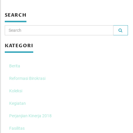
SEARCH
KATEGORI
Berita
Reformasi Birokrasi
Koleksi
Kegiatan
Perjanjian Kinerja 2018
Fasilitas