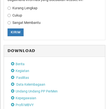
Kurang Lengkap
Cukup
Sangat Membantu
KIRIM
DOWNLOAD
Berita
Kegiatan
Fasilitas
Data Kelembagaan
Undang Undang PP PerMen
Kepegawaian
Profil MBVY