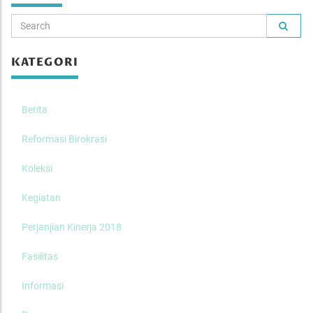
KATEGORI
Berita
Reformasi Birokrasi
Koleksi
Kegiatan
Perjanjian Kinerja 2018
Fasilitas
Informasi