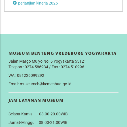
perjanjian kinerja 2025
MUSEUM BENTENG VREDEBURG YOGYAKARTA
Jalan Margo Mulyo No. 6 Yogyakarta 55121
Telepon : 0274 586934 / Fax : 0274 510996
WA : 081226099292
Email: museumcb@kemenbud.go.id
JAM LAYANAN MUSEUM
Selasa-Kamis 08.00-20.00WIB
Jumat-Minggu 08.00-21.00WIB