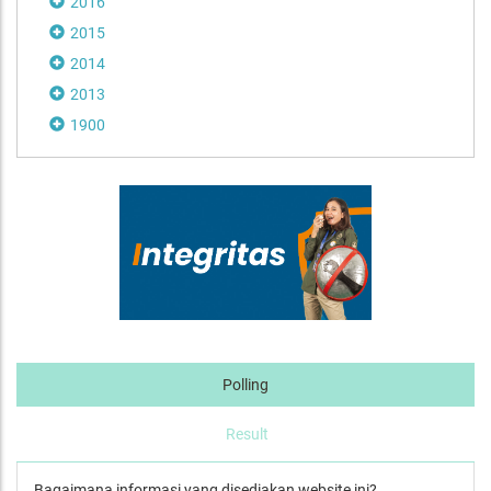
2016
2015
2014
2013
1900
Polling
Result
Bagaimana informasi yang disediakan website ini?