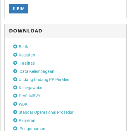
KIRIM
DOWNLOAD
Berita
Kegiatan
Fasilitas
Data Kelembagaan
Undang Undang PP PerMen
Kepegawaian
Profil MBVY
WBK
Standar Operasional Prosedur
Pameran
Pengumuman