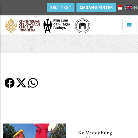
ID
EN
BELI TIKET
MAGANG PINTER
Toggle
naviga
Home
Ke Vredeburg