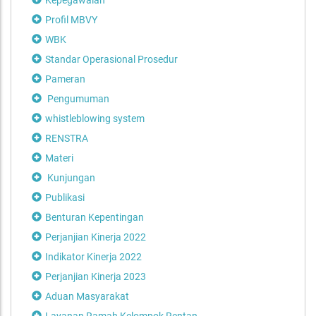
Profil MBVY
WBK
Standar Operasional Prosedur
Pameran
Pengumuman
whistleblowing system
RENSTRA
Materi
Kunjungan
Publikasi
Benturan Kepentingan
Perjanjian Kinerja 2022
Indikator Kinerja 2022
Perjanjian Kinerja 2023
Aduan Masyarakat
Layanan Ramah Kelompok Rentan