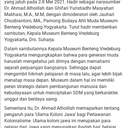
yang jatuh pada 2-8 Mei 2021. Hadir sebagai narasumber
Dr. Ahmad Athoillah dan Ghifari Yuristiadhi Masyahari
Makhasi, M.A., M.M, dengan dimoderatori oleh Jauhari
Chusbiantoro, MA., Pamong Budaya Ahli Muda Museum
Benteng Vredeburg Yogyakarta. Turut hadir memberikan
sambutan, Kepala Museum Benteng Vredeburg
Yogyakarta, Drs. Suharja.
Dalam sambutannya Kepala Museum Benteng Vredeburg
Yogyakarta mengungkapkan bahwa para generasi muda
haruslah mengetahui jati dirinya dengan memahami
sejarah perjuangan bangsanya. Sehingga dapat
mengambil hikmah pelajaran di masa lalu, agar lebih bijak
menatap masa depan. Museum dalam hal ini memiliki
peran strategis dalam pembangunan manusia dan
kebudayaaan untuk menciptakan SDM yang berkarakter,
unggul dan berdaya saing.
Sementara itu, Dr. Ahmad Athoillah memaparkan tentang
pengaruh para ‘Ulama Koloni Jawa’ bagi Perlawanan
Kolonialisme. Ulama koloni jawa ini merupakan para
pelajar dari Jawa yang menunaikan ibadah haji, belajar