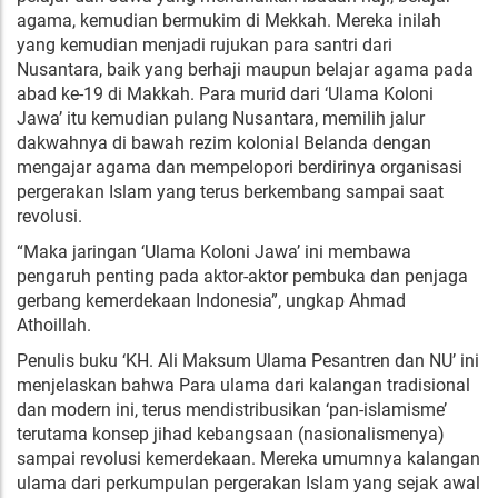
agama, kemudian bermukim di Mekkah. Mereka inilah
yang kemudian menjadi rujukan para santri dari
Nusantara, baik yang berhaji maupun belajar agama pada
abad ke-19 di Makkah. Para murid dari ‘Ulama Koloni
Jawa’ itu kemudian pulang Nusantara, memilih jalur
dakwahnya di bawah rezim kolonial Belanda dengan
mengajar agama dan mempelopori berdirinya organisasi
pergerakan Islam yang terus berkembang sampai saat
revolusi.
“Maka jaringan ‘Ulama Koloni Jawa’ ini membawa
pengaruh penting pada aktor-aktor pembuka dan penjaga
gerbang kemerdekaan Indonesia”, ungkap Ahmad
Athoillah.
Penulis buku ‘KH. Ali Maksum Ulama Pesantren dan NU’ ini
menjelaskan bahwa Para ulama dari kalangan tradisional
dan modern ini, terus mendistribusikan ‘pan-islamisme’
terutama konsep jihad kebangsaan (nasionalismenya)
sampai revolusi kemerdekaan. Mereka umumnya kalangan
ulama dari perkumpulan pergerakan Islam yang sejak awal