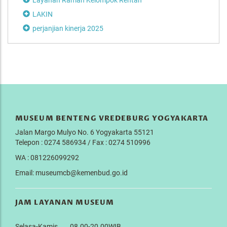
LAKIN
perjanjian kinerja 2025
MUSEUM BENTENG VREDEBURG YOGYAKARTA
Jalan Margo Mulyo No. 6 Yogyakarta 55121
Telepon : 0274 586934 / Fax : 0274 510996
WA : 081226099292
Email: museumcb@kemenbud.go.id
JAM LAYANAN MUSEUM
Selasa-Kamis 08.00-20.00WIB