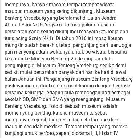
mempunyai banyak macam tempat-tempat wisata
maupun museum yang sering dikunjungi. Museum
Benteng Vredeburg yang beralamat di Jalan Jendral
Ahmad Yani No 6, Yogyakarta merupakan museum
bersejarah yang sering dikunjungi masyarakat Jogja dan
turis asing Senin (4/1). Di tahun 2016 ini masa liburan
mungkin sudah berakhir, tetapi pengunjung dari luar Jogja
pun menyempatkan waktunya untuk berwisata bersama
keluarga ke Museum Benteng Vredeburg. Jumlah
pengunjung di Museum Benteng Vredeburg sedikit demi
sedikit mulai bertambah banyak dari hari ke hari di awal
bulan Januari ini. Pengunjung museum Benteng Vredeburg
pastinya memanfaatkan moment liburan dengan berpose
bersama keluarga. Adapun pula rombongan dari berbagai
sekolah SD, SMP dan SMA yang mengunjungi Museum
Benteng Vredeburg. Foto di sebuah museum adalah
momen yang penting, karena museum tersebut
mempunyai sejarah Indonesia dari sebelum merdeka,
maupun sesudah merdeka. Tempat-tempat yang mereka
kunjungi untuk berfoto, seperti diorama I, II, III dan IV