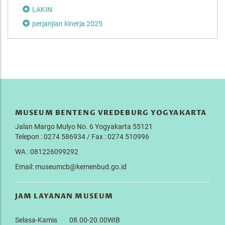
LAKIN
perjanjian kinerja 2025
MUSEUM BENTENG VREDEBURG YOGYAKARTA
Jalan Margo Mulyo No. 6 Yogyakarta 55121
Telepon : 0274 586934 / Fax : 0274 510996
WA : 081226099292
Email: museumcb@kemenbud.go.id
JAM LAYANAN MUSEUM
Selasa-Kamis 08.00-20.00WIB