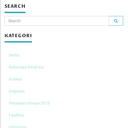
SEARCH
KATEGORI
Berita
Reformasi Birokrasi
Koleksi
Kegiatan
Perjanjian Kinerja 2018
Fasilitas
Informasi