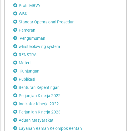
Profil MBVY
WBK
Standar Operasional Prosedur
Pameran
Pengumuman
whistleblowing system
RENSTRA
Materi
Kunjungan
Publikasi
Benturan Kepentingan
Perjanjian Kinerja 2022
Indikator Kinerja 2022
Perjanjian Kinerja 2023
Aduan Masyarakat
Layanan Ramah Kelompok Rentan