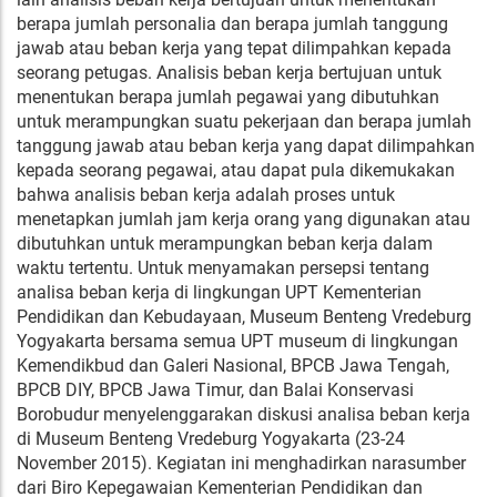
berapa jumlah personalia dan berapa jumlah tanggung
jawab atau beban kerja yang tepat dilimpahkan kepada
seorang petugas. Analisis beban kerja bertujuan untuk
menentukan berapa jumlah pegawai yang dibutuhkan
untuk merampungkan suatu pekerjaan dan berapa jumlah
tanggung jawab atau beban kerja yang dapat dilimpahkan
kepada seorang pegawai, atau dapat pula dikemukakan
bahwa analisis beban kerja adalah proses untuk
menetapkan jumlah jam kerja orang yang digunakan atau
dibutuhkan untuk merampungkan beban kerja dalam
waktu tertentu. Untuk menyamakan persepsi tentang
analisa beban kerja di lingkungan UPT Kementerian
Pendidikan dan Kebudayaan, Museum Benteng Vredeburg
Yogyakarta bersama semua UPT museum di lingkungan
Kemendikbud dan Galeri Nasional, BPCB Jawa Tengah,
BPCB DIY, BPCB Jawa Timur, dan Balai Konservasi
Borobudur menyelenggarakan diskusi analisa beban kerja
di Museum Benteng Vredeburg Yogyakarta (23-24
November 2015). Kegiatan ini menghadirkan narasumber
dari Biro Kepegawaian Kementerian Pendidikan dan