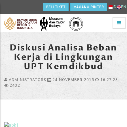
ID
EN
BELI TIKET
MAGANG PINTER
Toggle
naviga
Home
Diskusi Analisa Beban
Kerja di Lingkungan
UPT Kemdikbud
ADMINISTRATORS
24 NOVEMBER 2015
16:27:23
2432