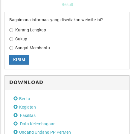
Result
Bagaimana informasi yang disediakan website ini?
Kurang Lengkap
Cukup
Sangat Membantu
KIRIM
DOWNLOAD
Berita
Kegiatan
Fasilitas
Data Kelembagaan
Undang Undang PP PerMen