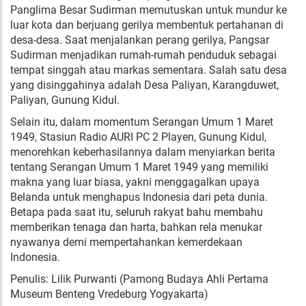
Panglima Besar Sudirman memutuskan untuk mundur ke
luar kota dan berjuang gerilya membentuk pertahanan di
desa-desa. Saat menjalankan perang gerilya, Pangsar
Sudirman menjadikan rumah-rumah penduduk sebagai
tempat singgah atau markas sementara. Salah satu desa
yang disinggahinya adalah Desa Paliyan, Karangduwet,
Paliyan, Gunung Kidul.
Selain itu, dalam momentum Serangan Umum 1 Maret
1949, Stasiun Radio AURI PC 2 Playen, Gunung Kidul,
menorehkan keberhasilannya dalam menyiarkan berita
tentang Serangan Umum 1 Maret 1949 yang memiliki
makna yang luar biasa, yakni menggagalkan upaya
Belanda untuk menghapus Indonesia dari peta dunia.
Betapa pada saat itu, seluruh rakyat bahu membahu
memberikan tenaga dan harta, bahkan rela menukar
nyawanya demi mempertahankan kemerdekaan
Indonesia.
Penulis: Lilik Purwanti (Pamong Budaya Ahli Pertama
Museum Benteng Vredeburg Yogyakarta)