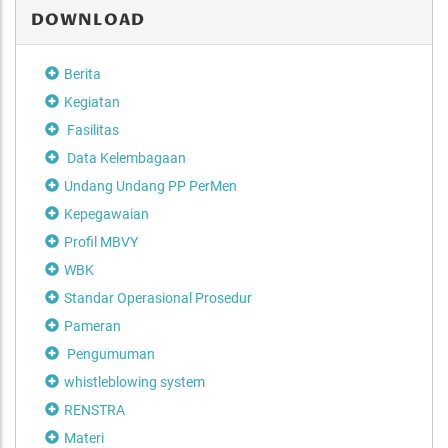
DOWNLOAD
Berita
Kegiatan
Fasilitas
Data Kelembagaan
Undang Undang PP PerMen
Kepegawaian
Profil MBVY
WBK
Standar Operasional Prosedur
Pameran
Pengumuman
whistleblowing system
RENSTRA
Materi