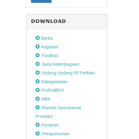
DOWNLOAD
Berita
Kegiatan
Fasilitas
Data Kelembagaan
Undang Undang PP PerMen
Kepegawaian
Profil MBVY
WBK
Standar Operasional
Prosedur
Pameran
Pengumuman