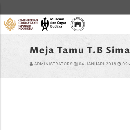
Home
Meja Tamu T.B Sim
ADMINISTRATORS
04 JANUARI 2018
09: