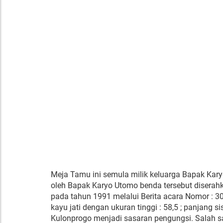
Meja Tamu ini semula milik keluarga Bapak Kary
oleh Bapak Karyo Utomo benda tersebut disera
pada tahun 1991 melalui Berita acara Nomor : 30
kayu jati dengan ukuran tinggi : 58,5 ; panjang sis
Kulonprogo menjadi sasaran pengungsi. Salah 