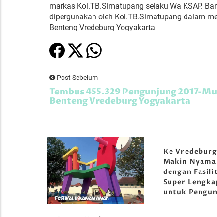
markas Kol.TB.Simatupang selaku Wa KSAP. Bara
dipergunakan oleh Kol.TB.Simatupang dalam me
Benteng Vredeburg Yogyakarta
Post Sebelum
Tembus 455.329 Pengunjung 2017-M
Benteng Vredeburg Yogyakarta
Ke Vredebur
Makin Nyama
dengan Fasili
Super Lengka
untuk Pengun