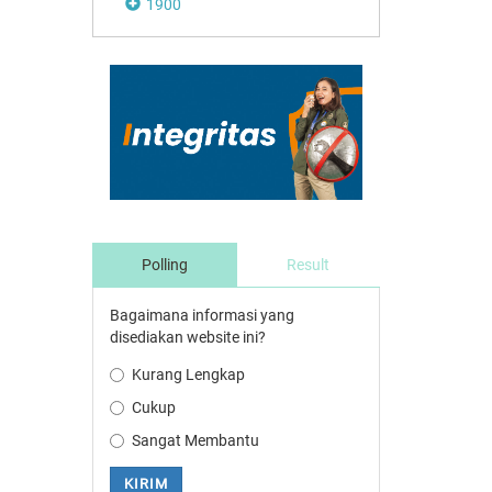
1900
Polling
Result
Bagaimana informasi yang
disediakan website ini?
Kurang Lengkap
Cukup
Sangat Membantu
KIRIM