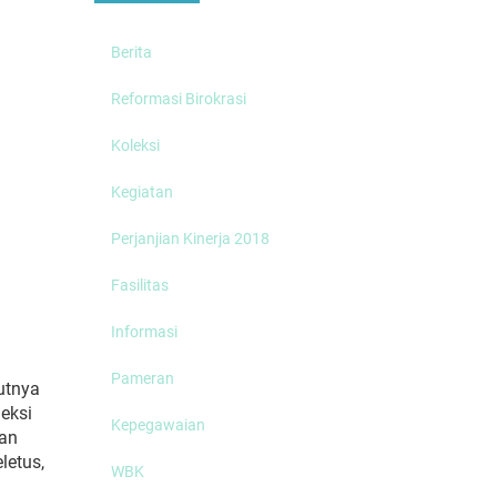
Berita
Reformasi Birokrasi
Koleksi
Kegiatan
Perjanjian Kinerja 2018
Fasilitas
Informasi
Pameran
utnya
eksi
Kepegawaian
han
letus,
WBK