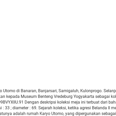
o Utomo di Banaran, Banjarsari, Samigaluh, Kulonprogo. Selanj
hkan kepada Museum Benteng Vredeburg Yogyakarta sebagai kol
9BVYXIIU.91 Dengan deskripsi koleksi meja ini terbuat dari ba
i : 33 ; diameter : 69. Sejarah koleksi, ketika agresi Belanda II me
satunya adalah rumah Karyo Utomo, yang dipergunakan sebagai