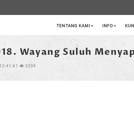
TENTANG KAMI
INFO
KU
2018. Wayang Suluh Menyap
12:41:41
3209