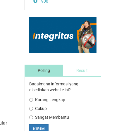
1900
Polling
Result
Bagaimana informasi yang
disediakan website ini?
Kurang Lengkap
Cukup
Sangat Membantu
ular
KIRIM