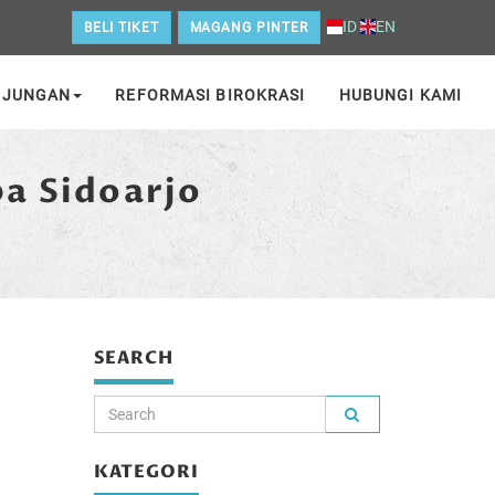
ID
EN
BELI TIKET
MAGANG PINTER
NJUNGAN
REFORMASI BIROKRASI
HUBUNGI KAMI
a Sidoarjo
SEARCH
KATEGORI