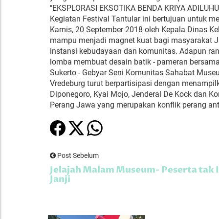
"EKSPLORASI EKSOTIKA BENDA KRIYA ADILU
Kegiatan Festival Tantular ini bertujuan untuk 
Kamis, 20 September 2018 oleh Kepala Dinas Keb
mampu menjadi magnet kuat bagi masyarakat Jawa
instansi kebudayaan dan komunitas. Adapun rangka
lomba membuat desain batik - pameran bersama k
Sukerto - Gebyar Seni Komunitas Sahabat Muse
Vredeburg turut berpartisipasi dengan menampilk
Diponegoro, Kyai Mojo, Jenderal De Kock dan Ko
Perang Jawa yang merupakan konflik perang an
Post Sebelum
Jelajah Malam Museum- Peserta tak 
Janji