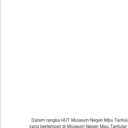
Dalam rangka HUT Museum Negeri Mpu Tantular 
yang bertempat di Museum Negeri Mpu Tantular S