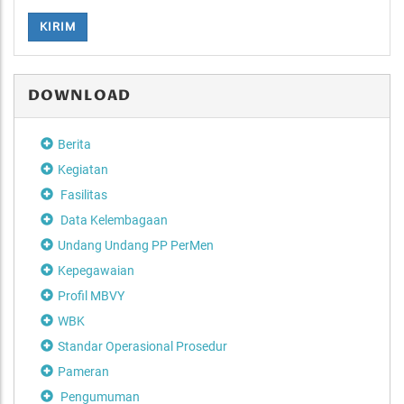
KIRIM
DOWNLOAD
Berita
Kegiatan
Fasilitas
Data Kelembagaan
Undang Undang PP PerMen
Kepegawaian
Profil MBVY
WBK
Standar Operasional Prosedur
Pameran
Pengumuman