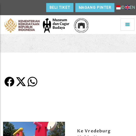
ID
EN
BELI TIKET
MAGANG PINTER
Toggle
naviga
Home
Ke Vredeburg