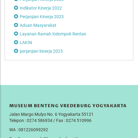
Indikator Kinerja 2022
Perjanjian Kinerja 2023
Aduan Masyarakat
Layanan Ramah Kelompok Rentan
LAKIN
perjanjian kinerja 2025
MUSEUM BENTENG VREDEBURG YOGYAKARTA
Jalan Margo Mulyo No. 6 Yogyakarta 55121
Telepon : 0274 586934 / Fax : 0274 510996
WA : 081226099292