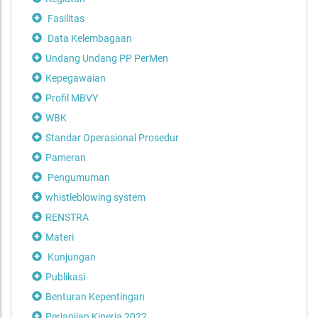
Fasilitas
Data Kelembagaan
Undang Undang PP PerMen
Kepegawaian
Profil MBVY
WBK
Standar Operasional Prosedur
Pameran
Pengumuman
whistleblowing system
RENSTRA
Materi
Kunjungan
Publikasi
Benturan Kepentingan
Perjanjian Kinerja 2022