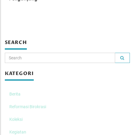
SEARCH
KATEGORI
Berita
Reformasi Birokrasi
Koleksi
Kegiatan