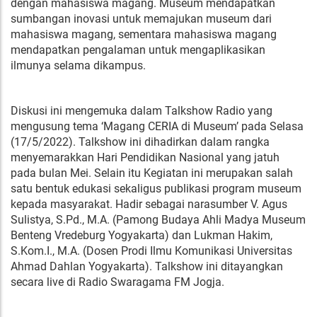
dengan mahasiswa magang. Museum mendapatkan
sumbangan inovasi untuk memajukan museum dari
mahasiswa magang, sementara mahasiswa magang
mendapatkan pengalaman untuk mengaplikasikan
ilmunya selama dikampus.
Diskusi ini mengemuka dalam Talkshow Radio yang
mengusung tema ‘Magang CERIA di Museum’ pada Selasa
(17/5/2022). Talkshow ini dihadirkan dalam rangka
menyemarakkan Hari Pendidikan Nasional yang jatuh
pada bulan Mei. Selain itu Kegiatan ini merupakan salah
satu bentuk edukasi sekaligus publikasi program museum
kepada masyarakat. Hadir sebagai narasumber V. Agus
Sulistya, S.Pd., M.A. (Pamong Budaya Ahli Madya Museum
Benteng Vredeburg Yogyakarta) dan Lukman Hakim,
S.Kom.I., M.A. (Dosen Prodi Ilmu Komunikasi Universitas
Ahmad Dahlan Yogyakarta). Talkshow ini ditayangkan
secara live di Radio Swaragama FM Jogja.