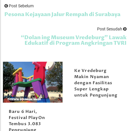
Post Sebelum
Pesona Kejayaan Jalur Rempah di Surabaya
Post Sesudah
“Dolan ing Museum Vredeburg” Lawak
Edukatif di Program Angkringan TVRI
Ke Vredeburg
Makin Nyaman
dengan Fasilitas
Super Lengkap
untuk Pengunjung
Baru 6 Hari,
Festival PlayOn
Tembus 3.083
Pengunjung