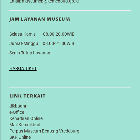
Email: museumcb@kemenbud.go.id
JAM LAYANAN MUSEUM
Selasa-Kamis 08.00-20.00WIB
Jumat-Minggu 08.00-21.00WIB
Senin Tutup Layanan
HARGA TIKET
LINK TERKAIT
dikbudhr
e-Office
Kehadiran Online
Mail Kemdikbud
Perpus Museum Benteng Vredeburg
SKP Online