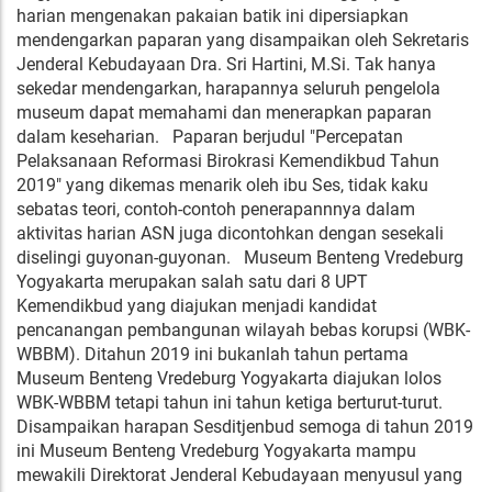
harian mengenakan pakaian batik ini dipersiapkan
mendengarkan paparan yang disampaikan oleh Sekretaris
Jenderal Kebudayaan Dra. Sri Hartini, M.Si. Tak hanya
sekedar mendengarkan, harapannya seluruh pengelola
museum dapat memahami dan menerapkan paparan
dalam keseharian. Paparan berjudul "Percepatan
Pelaksanaan Reformasi Birokrasi Kemendikbud Tahun
2019" yang dikemas menarik oleh ibu Ses, tidak kaku
sebatas teori, contoh-contoh penerapannnya dalam
aktivitas harian ASN juga dicontohkan dengan sesekali
diselingi guyonan-guyonan. Museum Benteng Vredeburg
Yogyakarta merupakan salah satu dari 8 UPT
Kemendikbud yang diajukan menjadi kandidat
pencanangan pembangunan wilayah bebas korupsi (WBK-
WBBM). Ditahun 2019 ini bukanlah tahun pertama
Museum Benteng Vredeburg Yogyakarta diajukan lolos
WBK-WBBM tetapi tahun ini tahun ketiga berturut-turut.
Disampaikan harapan Sesditjenbud semoga di tahun 2019
ini Museum Benteng Vredeburg Yogyakarta mampu
mewakili Direktorat Jenderal Kebudayaan menyusul yang