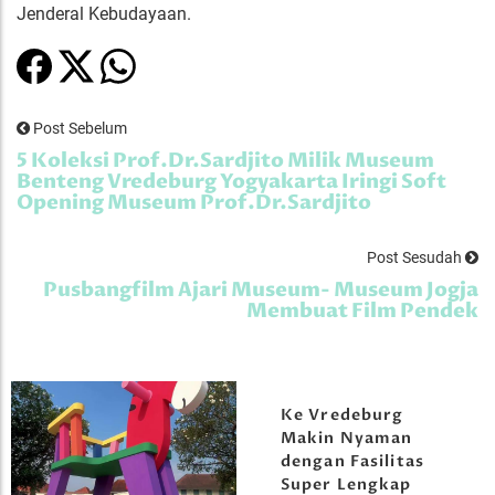
Jenderal Kebudayaan.
Post Sebelum
5 Koleksi Prof.Dr.Sardjito Milik Museum
Benteng Vredeburg Yogyakarta Iringi Soft
Opening Museum Prof.Dr.Sardjito
Post Sesudah
Pusbangfilm Ajari Museum- Museum Jogja
Membuat Film Pendek
Ke Vredeburg
Makin Nyaman
dengan Fasilitas
Super Lengkap