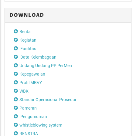
DOWNLOAD
Berita
Kegiatan
Fasilitas
Data Kelembagaan
Undang Undang PP PerMen
Kepegawaian
Profil MBVY
WBK
Standar Operasional Prosedur
Pameran
Pengumuman
whistleblowing system
RENSTRA