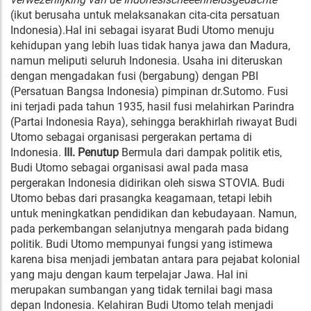
(ikut berusaha untuk melaksanakan cita-cita persatuan
Indonesia).Hal ini sebagai isyarat Budi Utomo menuju
kehidupan yang lebih luas tidak hanya jawa dan Madura,
namun meliputi seluruh Indonesia. Usaha ini diteruskan
dengan mengadakan fusi (bergabung) dengan PBI
(Persatuan Bangsa Indonesia) pimpinan dr.Sutomo. Fusi
ini terjadi pada tahun 1935, hasil fusi melahirkan Parindra
(Partai Indonesia Raya), sehingga berakhirlah riwayat Budi
Utomo sebagai organisasi pergerakan pertama di
Indonesia.
III. Penutup
Bermula dari dampak politik etis,
Budi Utomo sebagai organisasi awal pada masa
pergerakan Indonesia didirikan oleh siswa STOVIA. Budi
Utomo bebas dari prasangka keagamaan, tetapi lebih
untuk meningkatkan pendidikan dan kebudayaan. Namun,
pada perkembangan selanjutnya mengarah pada bidang
politik. Budi Utomo mempunyai fungsi yang istimewa
karena bisa menjadi jembatan antara para pejabat kolonial
yang maju dengan kaum terpelajar Jawa. Hal ini
merupakan sumbangan yang tidak ternilai bagi masa
depan Indonesia. Kelahiran Budi Utomo telah menjadi