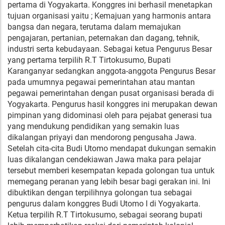
pertama di Yogyakarta. Konggres ini berhasil menetapkan
tujuan organisasi yaitu ; Kemajuan yang harmonis antara
bangsa dan negara, terutama dalam memajukan
pengajaran, pertanian, peternakan dan dagang, tehnik,
industri serta kebudayaan. Sebagai ketua Pengurus Besar
yang pertama terpilih R.T Tirtokusumo, Bupati
Karanganyar sedangkan anggota-anggota Pengurus Besar
pada umumnya pegawai pemerintahan atau mantan
pegawai pemerintahan dengan pusat organisasi berada di
Yogyakarta. Pengurus hasil konggres ini merupakan dewan
pimpinan yang didominasi oleh para pejabat generasi tua
yang mendukung pendidikan yang semakin luas
dikalangan priyayi dan mendorong pengusaha Jawa.
Setelah cita-cita Budi Utomo mendapat dukungan semakin
luas dikalangan cendekiawan Jawa maka para pelajar
tersebut memberi kesempatan kepada golongan tua untuk
memegang peranan yang lebih besar bagi gerakan ini. Ini
dibuktikan dengan terpilihnya golongan tua sebagai
pengurus dalam konggres Budi Utomo I di Yogyakarta.
Ketua terpilih R.T Tirtokusumo, sebagai seorang bupati