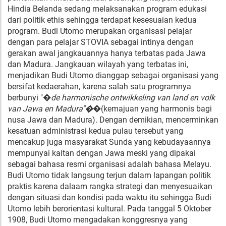
Hindia Belanda sedang melaksanakan program edukasi
dari politik ethis sehingga terdapat kesesuaian kedua
program. Budi Utomo merupakan organisasi pelajar
dengan para pelajar STOVIA sebagai intinya dengan
gerakan awal jangkauannya hanya terbatas pada Jawa
dan Madura. Jangkauan wilayah yang terbatas ini,
menjadikan Budi Utomo dianggap sebagai organisasi yang
bersifat kedaerahan, karena salah satu programnya
berbunyi "�
de harmonische ontwikkeling van land en volk
van Jawa en Madura"�
�(kemajuan yang harmonis bagi
nusa Jawa dan Madura). Dengan demikian, mencerminkan
kesatuan administrasi kedua pulau tersebut yang
mencakup juga masyarakat Sunda yang kebudayaannya
mempunyai kaitan dengan Jawa meski yang dipakai
sebagai bahasa resmi organisasi adalah bahasa Melayu.
Budi Utomo tidak langsung terjun dalam lapangan politik
praktis karena dalaam rangka strategi dan menyesuaikan
dengan situasi dan kondisi pada waktu itu sehingga Budi
Utomo lebih berorientasi kultural. Pada tanggal 5 Oktober
1908, Budi Utomo mengadakan konggresnya yang