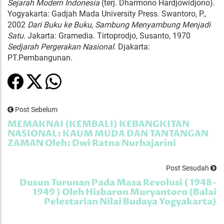
Sejarah Modern Indonesia
(terj. Dharmono Hardjowidjono).
Yogyakarta: Gadjah Mada University Press. Swantoro, P.,
2002
Dari Buku ke Buku, Sambung Menyambung Menjadi
Satu
. Jakarta: Gramedia. Tirtoprodjo, Susanto, 1970
Sedjarah Pergerakan Nasional
. Djakarta:
PT.Pembangunan.
Post Sebelum
MEMAKNAI (KEMBALI) KEBANGKITAN
NASIONAL: KAUM MUDA DAN TANTANGAN
ZAMAN Oleh: Dwi Ratna Nurhajarini
Post Sesudah
Dusun Turunan Pada Masa Revolusi ( 1948-
1949 ) Oleh Hisbaron Muryantoro (Balai
Pelestarian Nilai Budaya Yogyakarta)