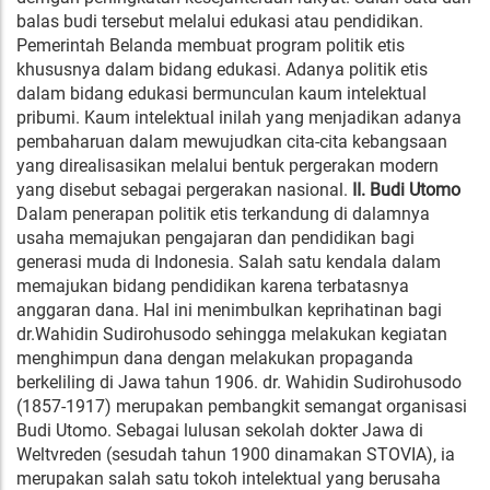
balas budi tersebut melalui edukasi atau pendidikan.
Pemerintah Belanda membuat program politik etis
khususnya dalam bidang edukasi. Adanya politik etis
dalam bidang edukasi bermunculan kaum intelektual
pribumi. Kaum intelektual inilah yang menjadikan adanya
pembaharuan dalam mewujudkan cita-cita kebangsaan
yang direalisasikan melalui bentuk pergerakan modern
yang disebut sebagai pergerakan nasional.
II. Budi Utomo
Dalam penerapan politik etis terkandung di dalamnya
usaha memajukan pengajaran dan pendidikan bagi
generasi muda di Indonesia. Salah satu kendala dalam
memajukan bidang pendidikan karena terbatasnya
anggaran dana. Hal ini menimbulkan keprihatinan bagi
dr.Wahidin Sudirohusodo sehingga melakukan kegiatan
menghimpun dana dengan melakukan propaganda
berkeliling di Jawa tahun 1906. dr. Wahidin Sudirohusodo
(1857-1917) merupakan pembangkit semangat organisasi
Budi Utomo. Sebagai lulusan sekolah dokter Jawa di
Weltvreden (sesudah tahun 1900 dinamakan STOVIA), ia
merupakan salah satu tokoh intelektual yang berusaha