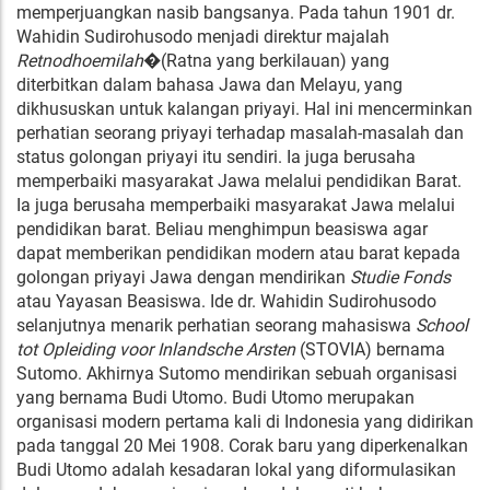
memperjuangkan nasib bangsanya. Pada tahun 1901 dr.
Wahidin Sudirohusodo menjadi direktur majalah
Retnodhoemilah
�(Ratna yang berkilauan) yang
diterbitkan dalam bahasa Jawa dan Melayu, yang
dikhususkan untuk kalangan priyayi. Hal ini mencerminkan
perhatian seorang priyayi terhadap masalah-masalah dan
status golongan priyayi itu sendiri. Ia juga berusaha
memperbaiki masyarakat Jawa melalui pendidikan Barat.
Ia juga berusaha memperbaiki masyarakat Jawa melalui
pendidikan barat. Beliau menghimpun beasiswa agar
dapat memberikan pendidikan modern atau barat kepada
golongan priyayi Jawa dengan mendirikan
Studie Fonds
atau Yayasan Beasiswa. Ide dr. Wahidin Sudirohusodo
selanjutnya menarik perhatian seorang mahasiswa
School
tot Opleiding voor Inlandsche Arsten
(STOVIA) bernama
Sutomo. Akhirnya Sutomo mendirikan sebuah organisasi
yang bernama Budi Utomo. Budi Utomo merupakan
organisasi modern pertama kali di Indonesia yang didirikan
pada tanggal 20 Mei 1908. Corak baru yang diperkenalkan
Budi Utomo adalah kesadaran lokal yang diformulasikan