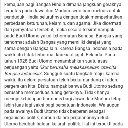
kemajuan bagi Bangsa Hindia dimana jangkuan geraknya
terbatas pada Jawa dan Madura serta baru meluas untuk
penduduk Hindia seluruhnya dengan tidak memperhatikan
perbedaan keturunan, kelamin, dan agama. Jika dicermati
dari pernyataan tersebut, maka secara tersirat nampak
pada Budi Utomo yakni kehormatan Bangsa. Bangsa yang
terhormat adalah Bangsa yang memiliki derajat yang
sama dengan Bangsa lain. Karena Bangsa Indonesia pada
waktu itu tidak terhormat karena dijajah Belanda. Pada
tahun 1928 Budi Utomo menambahkan suatu asas
perjuangan yaitu
"ikut berusaha melaksanakan cita-cita
Bangsa Indonesia".
Sungguh suatu langkah maju, karena
waktu itu gelora persatuan telah berkumandang di udara
pergerakan kita. Disitu nampak bahwa Budi Utomo sedang
berusaha memperluas ruang geraknya. Tidak hanya
menuju kehidupan harmonis bagi Jawa dan Madura tetapi
lebih luas lagi yakni bagi persatuan Indonesia. Walaupun
pada awalnya Budi Utomo tidak berperan sebagai
organisasi politik, namun dalam perjalanannya Budi
Utomo berubah haluan ke arah politik. Hal ini terbukti pada