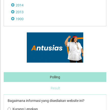
2014
2013
1900
Polling
Result
Bagaimana informasi yang disediakan website ini?
Kurang Lengkap