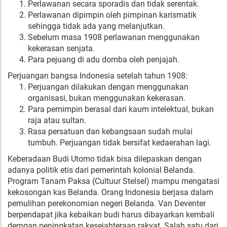
Perlawanan secara sporadis dan tidak serentak.
Perlawanan dipimpin oleh pimpinan karismatik
sehingga tidak ada yang melanjutkan.
Sebelum masa 1908 perlawanan menggunakan
kekerasan senjata.
Para pejuang di adu domba oleh penjajah.
Perjuangan bangsa Indonesia setelah tahun 1908:
Perjuangan dilakukan dengan menggunakan
organisasi, bukan menggunakan kekerasan.
Para pemimpin berasal dari kaum intelektual, bukan
raja atau sultan.
Rasa persatuan dan kebangsaan sudah mulai
tumbuh. Perjuangan tidak bersifat kedaerahan lagi.
Keberadaan Budi Utomo tidak bisa dilepaskan dengan
adanya politik etis dari pemerintah kolonial Belanda.
Program Tanam Paksa (Cultuur Stelsel) mampu mengatasi
kekosongan kas Belanda. Orang Indonesia berjasa dalam
pemulihan perekonomian negeri Belanda. Van Deventer
berpendapat jika kebaikan budi harus dibayarkan kembali
derngan peningkatan kesejahteraan rakyat. Salah satu dari