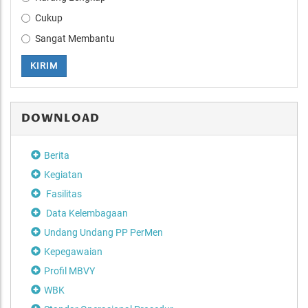
Cukup
Sangat Membantu
KIRIM
DOWNLOAD
Berita
Kegiatan
Fasilitas
Data Kelembagaan
Undang Undang PP PerMen
Kepegawaian
Profil MBVY
WBK