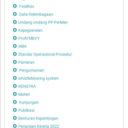
Fasilitas
Data Kelembagaan
Undang Undang PP PerMen
Kepegawaian
Profil MBVY
WBK
Standar Operasional Prosedur
Pameran
Pengumuman
whistleblowing system
RENSTRA
Materi
Kunjungan
Publikasi
Benturan Kepentingan
Perjanjian Kinerja 2022