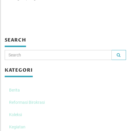
SEARCH
KATEGORI
Berita
Reformasi Birokrasi
Koleksi
Kegiatan