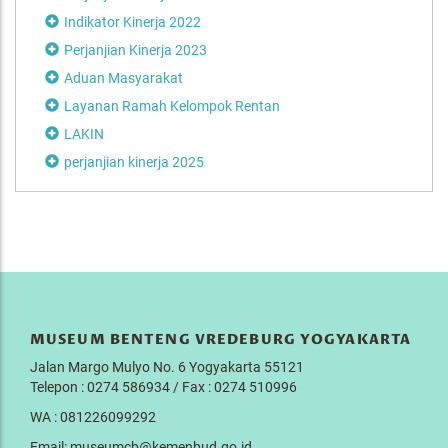
Indikator Kinerja 2022
Perjanjian Kinerja 2023
Aduan Masyarakat
Layanan Ramah Kelompok Rentan
LAKIN
perjanjian kinerja 2025
MUSEUM BENTENG VREDEBURG YOGYAKARTA
Jalan Margo Mulyo No. 6 Yogyakarta 55121
Telepon : 0274 586934 / Fax : 0274 510996
WA : 081226099292
Email: museumcb@kemenbud.go.id