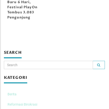
Baru 6 Hari,
Festival PlayOn
Tembus 3.083
Pengunjung
SEARCH
KATEGORI
Berita
Reformasi Birokrasi