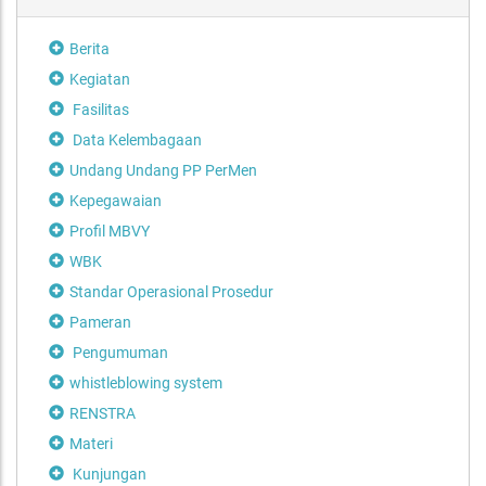
Berita
Kegiatan
Fasilitas
Data Kelembagaan
Undang Undang PP PerMen
Kepegawaian
Profil MBVY
WBK
Standar Operasional Prosedur
Pameran
Pengumuman
whistleblowing system
RENSTRA
Materi
Kunjungan