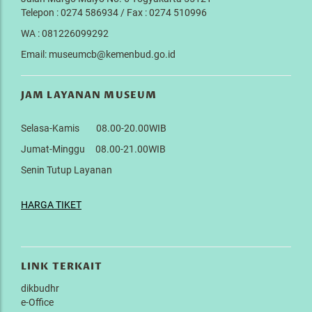
Telepon : 0274 586934 / Fax : 0274 510996
WA : 081226099292
Email: museumcb@kemenbud.go.id
JAM LAYANAN MUSEUM
Selasa-Kamis 08.00-20.00WIB
Jumat-Minggu 08.00-21.00WIB
Senin Tutup Layanan
HARGA TIKET
LINK TERKAIT
dikbudhr
e-Office