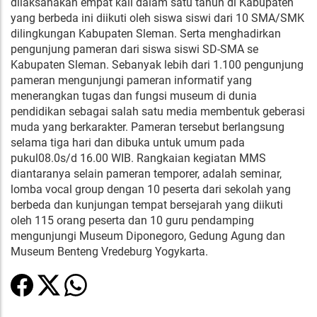
dilaksanakan empat kali dalam satu tahun di Kabupaten
yang berbeda ini diikuti oleh siswa siswi dari 10 SMA/SMK
dilingkungan Kabupaten Sleman. Serta menghadirkan
pengunjung pameran dari siswa siswi SD-SMA se
Kabupaten Sleman. Sebanyak lebih dari 1.100 pengunjung
pameran mengunjungi pameran informatif yang
menerangkan tugas dan fungsi museum di dunia
pendidikan sebagai salah satu media membentuk geberasi
muda yang berkarakter. Pameran tersebut berlangsung
selama tiga hari dan dibuka untuk umum pada
pukul08.0s/d 16.00 WIB. Rangkaian kegiatan MMS
diantaranya selain pameran temporer, adalah seminar,
lomba vocal group dengan 10 peserta dari sekolah yang
berbeda dan kunjungan tempat bersejarah yang diikuti
oleh 115 orang peserta dan 10 guru pendamping
mengunjungi Museum Diponegoro, Gedung Agung dan
Museum Benteng Vredeburg Yogykarta.