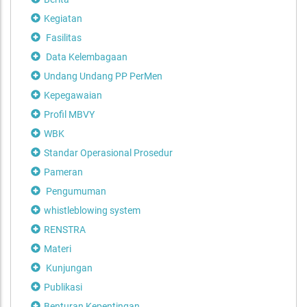
Kegiatan
Fasilitas
Data Kelembagaan
Undang Undang PP PerMen
Kepegawaian
Profil MBVY
WBK
Standar Operasional Prosedur
Pameran
Pengumuman
whistleblowing system
RENSTRA
Materi
Kunjungan
Publikasi
Benturan Kepentingan