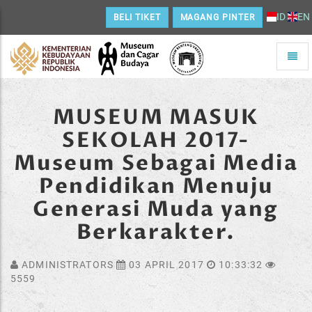
ID
EN
BELI TIKET
MAGANG PINTER
Toggle
naviga
Home
MUSEUM MASUK
SEKOLAH 2017-
Museum Sebagai Media
Pendidikan Menuju
Generasi Muda yang
Berkarakter.
ADMINISTRATORS
03 APRIL 2017
10:33:32
5559