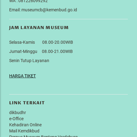
WA : 081226099292
Email: museumcb@kemenbud.go.id
JAM LAYANAN MUSEUM
Selasa-Kamis 08.00-20.00WIB
Jumat-Minggu 08.00-21.00WIB
Senin Tutup Layanan
HARGA TIKET
LINK TERKAIT
dikbudhr
e-Office
Kehadiran Online
Mail Kemdikbud