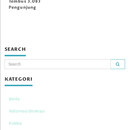
Tembus 3.083
Pengunjung
SEARCH
KATEGORI
Berita
Reformasi Birokrasi
Koleksi