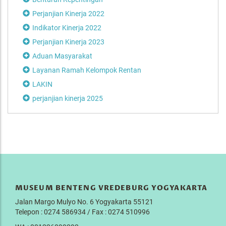
Perjanjian Kinerja 2022
Indikator Kinerja 2022
Perjanjian Kinerja 2023
Aduan Masyarakat
Layanan Ramah Kelompok Rentan
LAKIN
perjanjian kinerja 2025
MUSEUM BENTENG VREDEBURG YOGYAKARTA
Jalan Margo Mulyo No. 6 Yogyakarta 55121
Telepon : 0274 586934 / Fax : 0274 510996