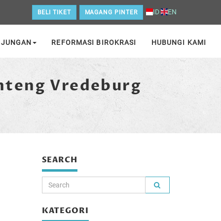
ID
EN
BELI TIKET
MAGANG PINTER
NJUNGAN
REFORMASI BIROKRASI
HUBUNGI KAMI
nteng Vredeburg
SEARCH
KATEGORI