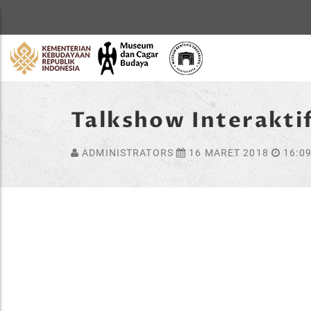
Home
Talkshow Interakt
ADMINISTRATORS
16 MARET 2018
16:0