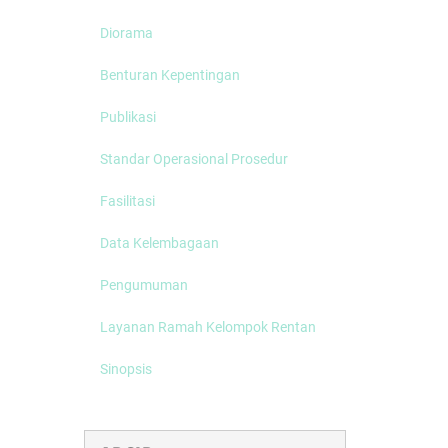
Playon
Diorama
Benturan Kepentingan
Publikasi
Standar Operasional Prosedur
Fasilitasi
Data Kelembagaan
Pengumuman
Layanan Ramah Kelompok Rentan
Sinopsis