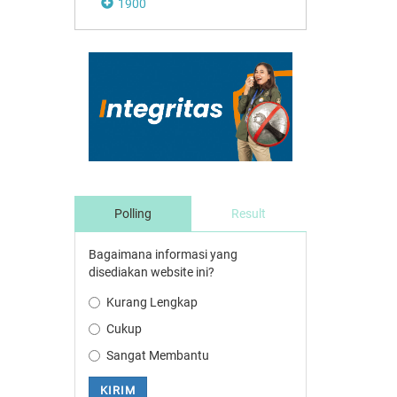
1900
Polling
Result
Bagaimana informasi yang
disediakan website ini?
Kurang Lengkap
Cukup
Sangat Membantu
KIRIM