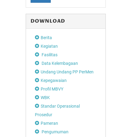
DOWNLOAD
Berita
Kegiatan
Fasilitas
Data Kelembagaan
Undang Undang PP PerMen
Kepegawaian
Profil MBVY
WBK
Standar Operasional
Prosedur
Pameran
Pengumuman