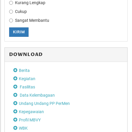
Kurang Lengkap
Cukup
Sangat Membantu
KIRIM
DOWNLOAD
Berita
Kegiatan
Fasilitas
Data Kelembagaan
Undang Undang PP PerMen
Kepegawaian
Profil MBVY
WBK