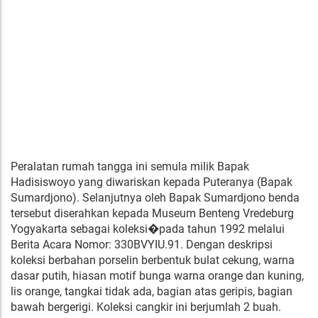
Peralatan rumah tangga ini semula milik Bapak
Hadisiswoyo yang diwariskan kepada Puteranya (Bapak
Sumardjono). Selanjutnya oleh Bapak Sumardjono benda
tersebut diserahkan kepada Museum Benteng Vredeburg
Yogyakarta sebagai koleksi�pada tahun 1992 melalui
Berita Acara Nomor: 330BVYIU.91. Dengan deskripsi
koleksi berbahan porselin berbentuk bulat cekung, warna
dasar putih, hiasan motif bunga warna orange dan kuning,
lis orange, tangkai tidak ada, bagian atas geripis, bagian
bawah bergerigi. Koleksi cangkir ini berjumlah 2 buah.