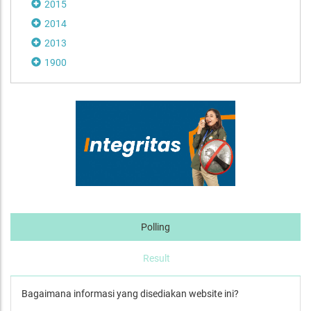
2015
2014
2013
1900
Polling
Result
Bagaimana informasi yang disediakan website ini?