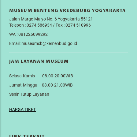
MUSEUM BENTENG VREDEBURG YOGYAKARTA
Jalan Margo Mulyo No. 6 Yogyakarta 55121
Telepon : 0274 586934 / Fax : 0274 510996
WA : 081226099292
Email: museumcb@kemenbud.go.id
JAM LAYANAN MUSEUM
Selasa-Kamis 08.00-20.00WIB
Jumat-Minggu 08.00-21.00WIB
Senin Tutup Layanan
HARGA TIKET
LINK TERKAIT