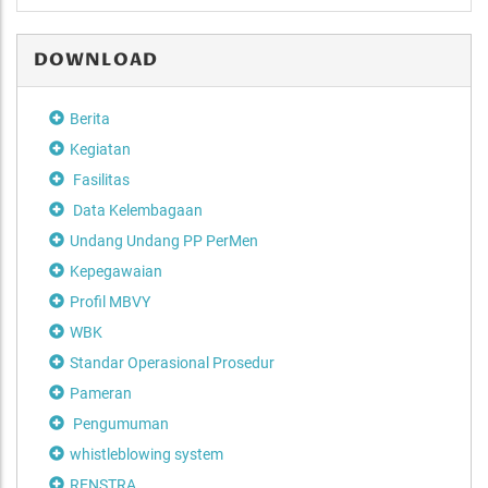
DOWNLOAD
Berita
Kegiatan
Fasilitas
Data Kelembagaan
Undang Undang PP PerMen
Kepegawaian
Profil MBVY
WBK
Standar Operasional Prosedur
Pameran
Pengumuman
whistleblowing system
RENSTRA