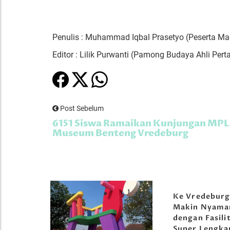
Penulis : Muhammad Iqbal Prasetyo (Peserta 
Editor : Lilik Purwanti (Pamong Budaya Ahli P
Post Sebelum
6151 Siswa Ramaikan Kunjungan MPL
Museum Benteng Vredeburg
Ke Vredebur
Makin Nyama
dengan Fasili
Super Lengka