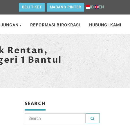
ID
EN
BELI TIKET
MAGANG PINTER
NJUNGAN
REFORMASI BIROKRASI
HUBUNGI KAMI
k Rentan,
eri 1 Bantul
SEARCH