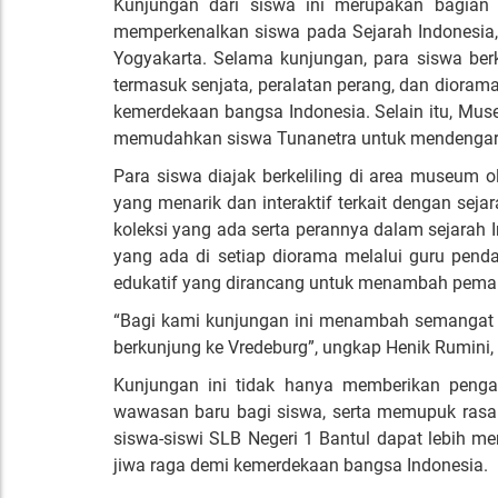
Kunjungan dari siswa ini merupakan bagian 
memperkenalkan siswa pada Sejarah Indonesia, 
Yogyakarta. Selama kunjungan, para siswa ber
termasuk senjata, peralatan perang, dan dior
kemerdekaan bangsa Indonesia. Selain itu, Mus
memudahkan siswa Tunanetra untuk mendengar p
Para siswa diajak berkeliling di area museum o
yang menarik dan interaktif terkait dengan seja
koleksi yang ada serta perannya dalam sejarah 
yang ada di setiap diorama melalui guru pendam
edukatif yang dirancang untuk menambah pemah
“Bagi kami kunjungan ini menambah semangat 
berkunjung ke Vredeburg”, ungkap Henik Rumini,
Kunjungan ini tidak hanya memberikan pen
wawasan baru bagi siswa, serta memupuk rasa c
siswa-siswi SLB Negeri 1 Bantul dapat lebih 
jiwa raga demi kemerdekaan bangsa Indonesia.