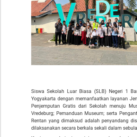
Siswa Sekolah Luar Biasa (SLB) Negeri 1 Ba
Yogyakarta dengan memanfaatkan layanan Jempu
Penjemputan Gratis dari Sekolah menuju Mu
Vredeburg; Pemanduan Museum; serta Pengant
Rentan yang dimaksud adalah penyandang disa
dilaksanakan secara berkala sekali dalam sebul