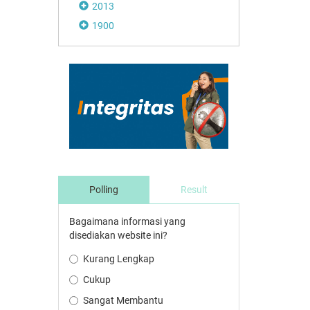
2013
1900
Polling
Result
Bagaimana informasi yang
disediakan website ini?
Kurang Lengkap
Cukup
Sangat Membantu