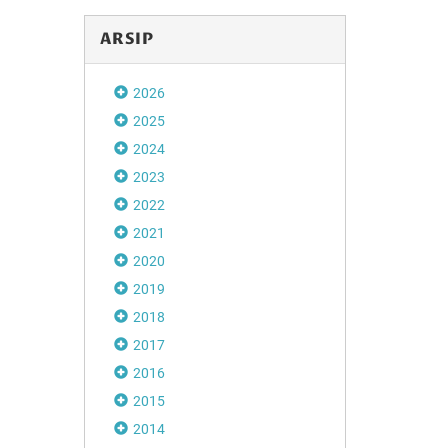
ARSIP
Disdikbud Soro
2026
Apresiasi Festiv
Playon
2025
2024
2023
2022
2021
2020
2019
2018
2017
2016
2015
2014