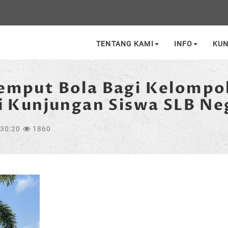
TENTANG KAMI
INFO
KU
emput Bola Bagi Kelompo
i Kunjungan Siswa SLB Neg
:30:20
1860