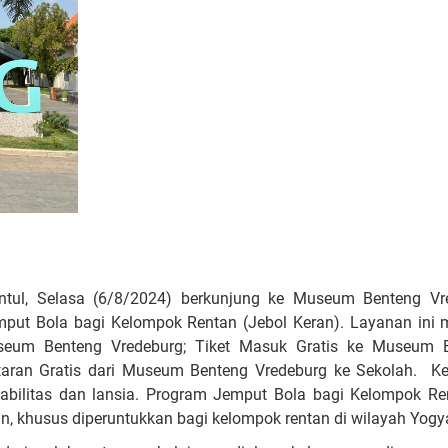
ntul, Selasa (6/8/2024) berkunjung ke Museum Benteng Vr
t Bola bagi Kelompok Rentan (Jebol Keran). Layanan ini me
seum Benteng Vredeburg; Tiket Masuk Gratis ke Museum 
aran Gratis dari Museum Benteng Vredeburg ke Sekolah. K
bilitas dan lansia. Program Jemput Bola bagi Kelompok Ren
an, khusus diperuntukkan bagi kelompok rentan di wilayah Yogy