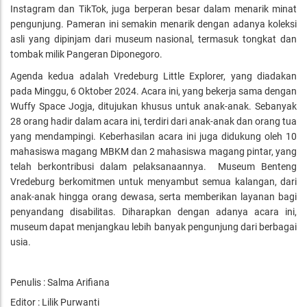
Instagram dan TikTok, juga berperan besar dalam menarik minat
pengunjung. Pameran ini semakin menarik dengan adanya koleksi
asli yang dipinjam dari museum nasional, termasuk tongkat dan
tombak milik Pangeran Diponegoro.
Agenda kedua adalah Vredeburg Little Explorer, yang diadakan
pada Minggu, 6 Oktober 2024. Acara ini, yang bekerja sama dengan
Wuffy Space Jogja, ditujukan khusus untuk anak-anak. Sebanyak
28 orang hadir dalam acara ini, terdiri dari anak-anak dan orang tua
yang mendampingi. Keberhasilan acara ini juga didukung oleh 10
mahasiswa magang MBKM dan 2 mahasiswa magang pintar, yang
telah berkontribusi dalam pelaksanaannya.
Museum Benteng
Vredeburg berkomitmen untuk menyambut semua kalangan, dari
anak-anak hingga orang dewasa, serta memberikan layanan bagi
penyandang disabilitas. Diharapkan dengan adanya acara ini,
museum dapat menjangkau lebih banyak pengunjung dari berbagai
usia.
Penulis : Salma Arifiana
Editor : Lilik Purwanti