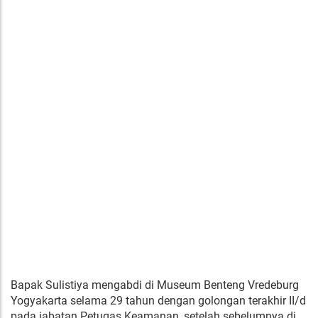
Bapak Sulistiya mengabdi di Museum Benteng Vredeburg
Yogyakarta selama 29 tahun dengan golongan terakhir II/d
pada jabatan Petugas Keamanan, setelah sebelumnya di