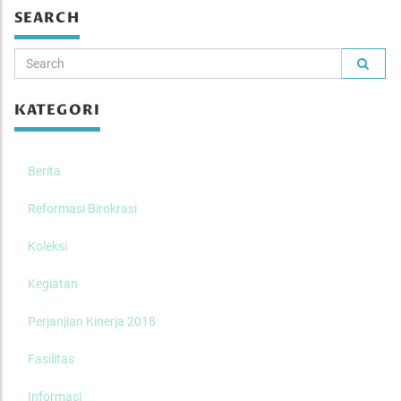
SEARCH
KATEGORI
Berita
Reformasi Birokrasi
Koleksi
Kegiatan
Perjanjian Kinerja 2018
Fasilitas
Informasi