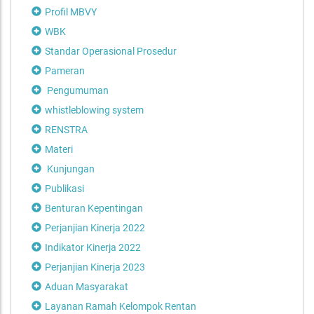
Profil MBVY
WBK
Standar Operasional Prosedur
Pameran
Pengumuman
whistleblowing system
RENSTRA
Materi
Kunjungan
Publikasi
Benturan Kepentingan
Perjanjian Kinerja 2022
Indikator Kinerja 2022
Perjanjian Kinerja 2023
Aduan Masyarakat
Layanan Ramah Kelompok Rentan