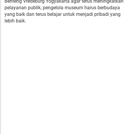
Benteng Vredeburg Yogyakarta agar terus meningkatkan
pelayanan publik, pengelola museum harus berbudaya
yang baik dan terus belajar untuk menjadi pribadi yang
lebih baik.