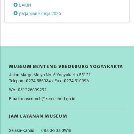
LAKIN
perjanjian kinerja 2025
MUSEUM BENTENG VREDEBURG YOGYAKARTA
Jalan Margo Mulyo No. 6 Yogyakarta 55121
Telepon : 0274 586934 / Fax : 0274 510996
WA : 081226099292
Email: museumcb@kemenbud.go.id
JAM LAYANAN MUSEUM
Selasa-Kamis 08.00-20.00WIB