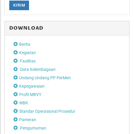
KIRIM
DOWNLOAD
Berita
Kegiatan
Fasilitas
Data Kelembagaan
Undang Undang PP PerMen
Kepegawaian
Profil MBVY
WBK
Standar Operasional Prosedur
Pameran
Pengumuman