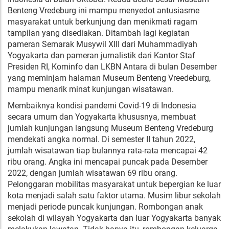
Benteng Vredeburg ini mampu menyedot antusiasme
masyarakat untuk berkunjung dan menikmati ragam
tampilan yang disediakan. Ditambah lagi kegiatan
pameran Semarak Musywil XIII dari Muhammadiyah
Yogyakarta dan pameran jurnalistik dari Kantor Staf
Presiden RI, Kominfo dan LKBN Antara di bulan Desember
yang meminjam halaman Museum Benteng Vreedeburg,
mampu menarik minat kunjungan wisatawan.
Membaiknya kondisi pandemi Covid-19 di Indonesia
secara umum dan Yogyakarta khususnya, membuat
jumlah kunjungan langsung Museum Benteng Vredeburg
mendekati angka normal. Di semester II tahun 2022,
jumlah wisatawan tiap bulannya rata-rata mencapai 42
ribu orang. Angka ini mencapai puncak pada Desember
2022, dengan jumlah wisatawan 69 ribu orang.
Pelonggaran mobilitas masyarakat untuk bepergian ke luar
kota menjadi salah satu faktor utama. Musim libur sekolah
menjadi periode puncak kunjungan. Rombongan anak
sekolah di wilayah Yogyakarta dan luar Yogyakarta banyak