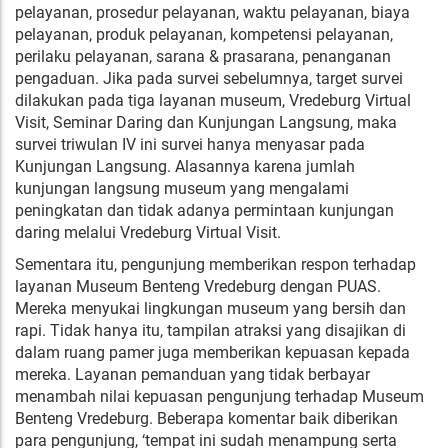
pelayanan, prosedur pelayanan, waktu pelayanan, biaya
pelayanan, produk pelayanan, kompetensi pelayanan,
perilaku pelayanan, sarana & prasarana, penanganan
pengaduan. Jika pada survei sebelumnya, target survei
dilakukan pada tiga layanan museum, Vredeburg Virtual
Visit, Seminar Daring dan Kunjungan Langsung, maka
survei triwulan IV ini survei hanya menyasar pada
Kunjungan Langsung. Alasannya karena jumlah
kunjungan langsung museum yang mengalami
peningkatan dan tidak adanya permintaan kunjungan
daring melalui Vredeburg Virtual Visit.
Sementara itu, pengunjung memberikan respon terhadap
layanan Museum Benteng Vredeburg dengan PUAS.
Mereka menyukai lingkungan museum yang bersih dan
rapi. Tidak hanya itu, tampilan atraksi yang disajikan di
dalam ruang pamer juga memberikan kepuasan kepada
mereka. Layanan pemanduan yang tidak berbayar
menambah nilai kepuasan pengunjung terhadap Museum
Benteng Vredeburg. Beberapa komentar baik diberikan
para pengunjung, ‘tempat ini sudah menampung serta