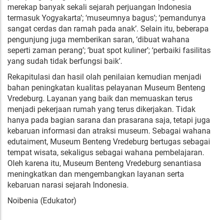
merekap banyak sekali sejarah perjuangan Indonesia
termasuk Yogyakarta’; ‘museumnya bagus’; ‘pemandunya
sangat cerdas dan ramah pada anak’. Selain itu, beberapa
pengunjung juga memberikan saran, ‘dibuat wahana
seperti zaman perang’; ‘buat spot kuliner’; ‘perbaiki fasilitas
yang sudah tidak berfungsi baik’.
Rekapitulasi dan hasil olah penilaian kemudian menjadi
bahan peningkatan kualitas pelayanan Museum Benteng
Vredeburg. Layanan yang baik dan memuaskan terus
menjadi pekerjaan rumah yang terus dikerjakan. Tidak
hanya pada bagian sarana dan prasarana saja, tetapi juga
kebaruan informasi dan atraksi museum. Sebagai wahana
edutaiment, Museum Benteng Vredeburg bertugas sebagai
tempat wisata, sekaligus sebagai wahana pembelajaran.
Oleh karena itu, Museum Benteng Vredeburg senantiasa
meningkatkan dan mengembangkan layanan serta
kebaruan narasi sejarah Indonesia.
Noibenia (Edukator)