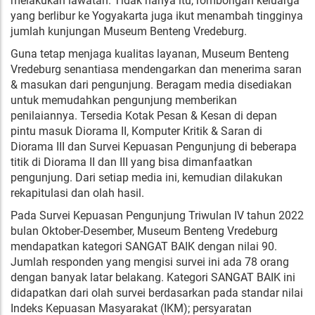
melakukan lawatan. Tidak hanya itu, rombongan keluarga
yang berlibur ke Yogyakarta juga ikut menambah tingginya
jumlah kunjungan Museum Benteng Vredeburg.
Guna tetap menjaga kualitas layanan, Museum Benteng
Vredeburg senantiasa mendengarkan dan menerima saran
& masukan dari pengunjung. Beragam media disediakan
untuk memudahkan pengunjung memberikan
penilaiannya. Tersedia Kotak Pesan & Kesan di depan
pintu masuk Diorama II, Komputer Kritik & Saran di
Diorama III dan Survei Kepuasan Pengunjung di beberapa
titik di Diorama II dan III yang bisa dimanfaatkan
pengunjung. Dari setiap media ini, kemudian dilakukan
rekapitulasi dan olah hasil.
Pada Survei Kepuasan Pengunjung Triwulan IV tahun 2022
bulan Oktober-Desember, Museum Benteng Vredeburg
mendapatkan kategori SANGAT BAIK dengan nilai 90.
Jumlah responden yang mengisi survei ini ada 78 orang
dengan banyak latar belakang. Kategori SANGAT BAIK ini
didapatkan dari olah survei berdasarkan pada standar nilai
Indeks Kepuasan Masyarakat (IKM); persyaratan