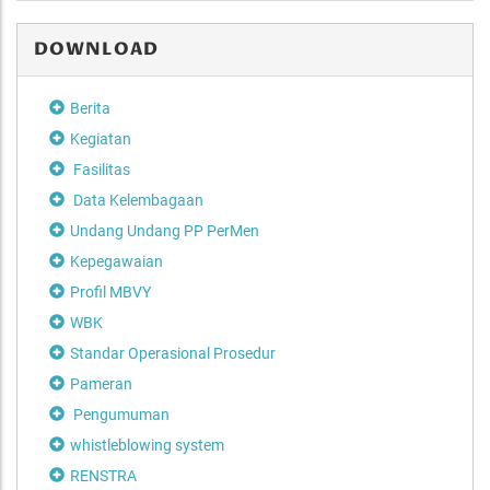
DOWNLOAD
Berita
Kegiatan
Fasilitas
Data Kelembagaan
Undang Undang PP PerMen
Kepegawaian
Profil MBVY
WBK
Standar Operasional Prosedur
Pameran
Pengumuman
whistleblowing system
RENSTRA