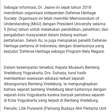
Sebagai informasi, Dr. Jeane ini sejak tahun 2018
mendirikan organisasi independen Defense Heritage
Society. Organisasi ini telah memiliki Memorandum of
Understanding (MoU) dengan President University selama
5 (lima) tahun untuk melakukan pendidikan, penelitian, dan
pengabdian masyarakat dalam bidang warisan
pertahanan. Selain itu, ia juga merupakan peneliti Defense
Heritage pertama di Indonesia, dengan disertasinya yang
berjudul ‘Defense Heritage sebagai Program Bela Negara’.
Dalam kesempatan tersebut, Kepala Museum Benteng
Vredeburg Yogyakarta, Drs. Suharja, turut hadir
memberikan wawasan edukasi terkait sejarah
dibangunnya Benteng Vredeburg. Ia mengungkapkan
bahwa sejarah benteng Vredeburg lekat kaitannya dengan
sejarah kota Yogyakarta karena banyak peristiwa sejarah
di Kota Yogyakarta yang terjadi di Benteng Vredeburg.
Penulis: Lilik Purwanti (Pamong Budaya Ahli Pertama Unit