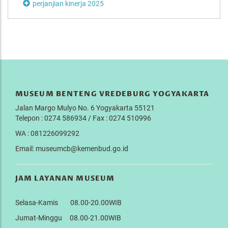
perjanjian kinerja 2025
MUSEUM BENTENG VREDEBURG YOGYAKARTA
Jalan Margo Mulyo No. 6 Yogyakarta 55121
Telepon : 0274 586934 / Fax : 0274 510996
WA : 081226099292
Email: museumcb@kemenbud.go.id
JAM LAYANAN MUSEUM
Selasa-Kamis 08.00-20.00WIB
Jumat-Minggu 08.00-21.00WIB