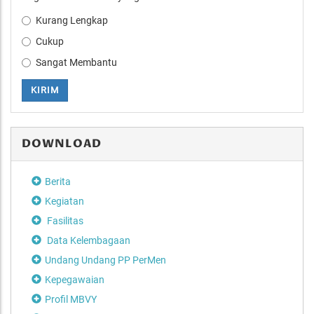
Kurang Lengkap
Cukup
Sangat Membantu
KIRIM
DOWNLOAD
Berita
Kegiatan
Fasilitas
Data Kelembagaan
Undang Undang PP PerMen
Kepegawaian
Profil MBVY