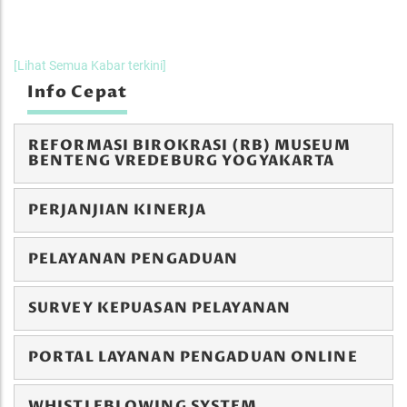
[Lihat Semua Kabar terkini]
Info Cepat
REFORMASI BIROKRASI (RB) MUSEUM
BENTENG VREDEBURG YOGYAKARTA
PERJANJIAN KINERJA
PELAYANAN PENGADUAN
SURVEY KEPUASAN PELAYANAN
PORTAL LAYANAN PENGADUAN ONLINE
WHISTLEBLOWING SYSTEM