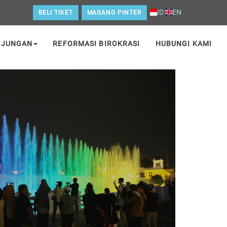
ID
EN
BELI TIKET
MAGANG PINTER
NJUNGAN
REFORMASI BIROKRASI
HUBUNGI KAMI